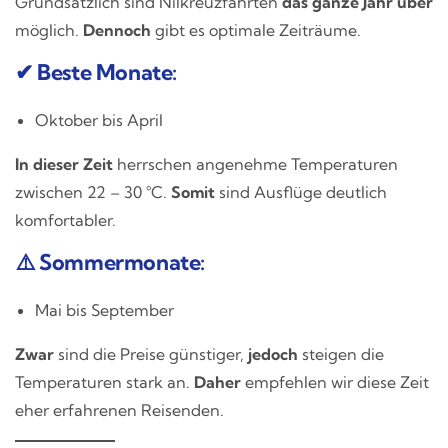
Grundsätzlich sind Nilkreuzfahrten
das ganze Jahr über
möglich.
Dennoch
gibt es optimale Zeiträume.
✔ Beste Monate:
Oktober bis April
In dieser Zeit
herrschen angenehme Temperaturen
zwischen 22 – 30 °C.
Somit
sind Ausflüge deutlich
komfortabler.
⚠️ Sommermonate:
Mai bis September
Zwar
sind die Preise günstiger,
jedoch
steigen die
Temperaturen stark an.
Daher
empfehlen wir diese Zeit
eher erfahrenen Reisenden.