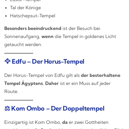
Tal der Könige
Hatschepsut-Tempel
Besonders beeindruckend
ist der Besuch bei
Sonnenaufgang,
wenn
die Tempel in goldenes Licht
getaucht werden.
🦅 Edfu – Der Horus-Tempel
Der Horus-Tempel von Edfu gilt als
der besterhaltene
Tempel Ägyptens
.
Daher
ist er ein Muss auf jeder
Route.
⚖️ Kom Ombo – Der Doppeltempel
Einzigartig ist Kom Ombo,
da
er zwei Gottheiten