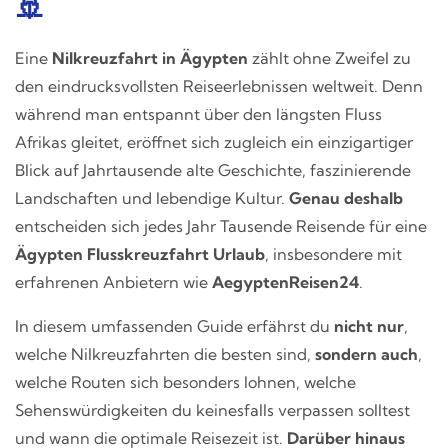
🚢
Eine
Nilkreuzfahrt in Ägypten
zählt ohne Zweifel zu
den eindrucksvollsten Reiseerlebnissen weltweit. Denn
während man entspannt über den längsten Fluss
Afrikas gleitet, eröffnet sich zugleich ein einzigartiger
Blick auf Jahrtausende alte Geschichte, faszinierende
Landschaften und lebendige Kultur.
Genau deshalb
entscheiden sich jedes Jahr Tausende Reisende für eine
Ägypten Flusskreuzfahrt Urlaub
, insbesondere mit
erfahrenen Anbietern wie
AegyptenReisen24
.
In diesem umfassenden Guide erfährst du
nicht nur
,
welche Nilkreuzfahrten die besten sind,
sondern auch
,
welche Routen sich besonders lohnen, welche
Sehenswürdigkeiten du keinesfalls verpassen solltest
und wann die optimale Reisezeit ist.
Darüber hinaus