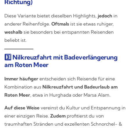
Richtung)
Diese Variante bietet dieselben Highlights,
jedoch
in
anderer Reihenfolge.
Oftmals
ist sie etwas ruhiger,
weshalb
sie besonders bei entspannten Reisenden
beliebt ist.
3️⃣ Nilkreuzfahrt mit Badeverlängerung
am Roten Meer
Immer häufiger
entscheiden sich Reisende für eine
Kombination aus
Nilkreuzfahrt und Badeurlaub am
Roten Meer
, etwa in Hurghada oder Marsa Alam.
Auf diese Weise
vereinst du Kultur und Entspannung in
einer einzigen Reise.
Zudem
profitierst du von
traumhaften Stränden und exzellenten Schnorchel- &