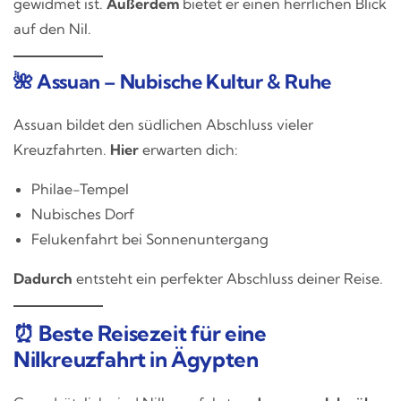
gewidmet ist.
Außerdem
bietet er einen herrlichen Blick
auf den Nil.
🌺 Assuan – Nubische Kultur & Ruhe
Assuan bildet den südlichen Abschluss vieler
Kreuzfahrten.
Hier
erwarten dich:
Philae-Tempel
Nubisches Dorf
Felukenfahrt bei Sonnenuntergang
Dadurch
entsteht ein perfekter Abschluss deiner Reise.
⏰ Beste Reisezeit für eine
Nilkreuzfahrt in Ägypten