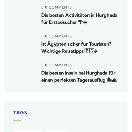
0 COMMENTS
Die besten Aktivitäten in Hurghada
für Erstbesucher 🌴☀️
0 COMMENTS
Ist Ägypten sicher für Touristen?
Wichtige Reisetipps 🇪🇬✈️
0 COMMENTS
Die besten Inseln bei Hurghada für
einen perfekten Tagesausflug 🏝️🌊
TAGS