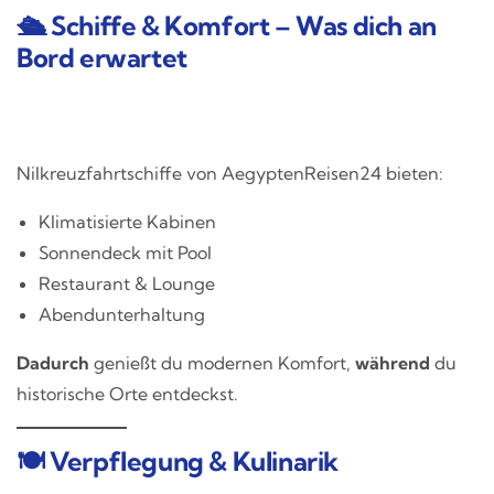
🛳️ Schiffe & Komfort – Was dich an
Bord erwartet
Nilkreuzfahrtschiffe von AegyptenReisen24 bieten:
Klimatisierte Kabinen
Sonnendeck mit Pool
Restaurant & Lounge
Abendunterhaltung
Dadurch
genießt du modernen Komfort,
während
du
historische Orte entdeckst.
🍽️ Verpflegung & Kulinarik