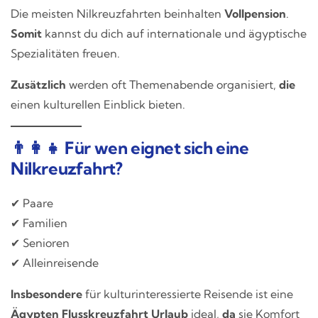
Die meisten Nilkreuzfahrten beinhalten
Vollpension
.
Somit
kannst du dich auf internationale und ägyptische
Spezialitäten freuen.
Zusätzlich
werden oft Themenabende organisiert,
die
einen kulturellen Einblick bieten.
👨‍👩‍👧 Für wen eignet sich eine
Nilkreuzfahrt?
✔ Paare
✔ Familien
✔ Senioren
✔ Alleinreisende
Insbesondere
für kulturinteressierte Reisende ist eine
Ägypten Flusskreuzfahrt Urlaub
ideal,
da
sie Komfort