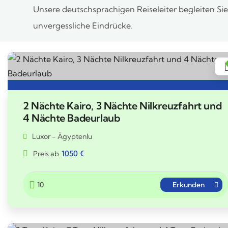
Unsere deutschsprachigen Reiseleiter begleiten Si
unvergessliche Eindrücke.
2 Nächte Kairo, 3 Nächte Nilkreuzfahrt und
4 Nächte Badeurlaub
Luxor - Ägyptenlu
1050
€
Preis ab
10
Erkunden