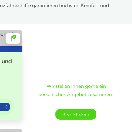
reuzfahrtschiffe garantieren höchsten Komfort und
8
t und
Wunschreise nicht
gefunden?
Wir stellen Ihnen gerne ein
persönliches Angebot zusammen.
Hier klicken