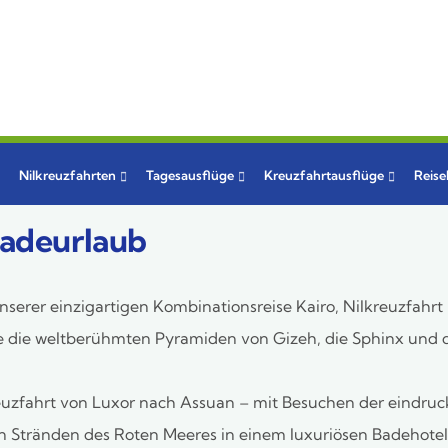
Nilkreuzfahrten
Tagesausflüge
Kreuzfahrtausflüge
Reis
Badeurlaub
unserer einzigartigen Kombinationsreise Kairo, Nilkreuzfahr
 Sie die weltberühmten Pyramiden von Gizeh, die Sphinx und
euzfahrt von Luxor nach Assuan – mit Besuchen der eindru
Stränden des Roten Meeres in einem luxuriösen Badehotel,