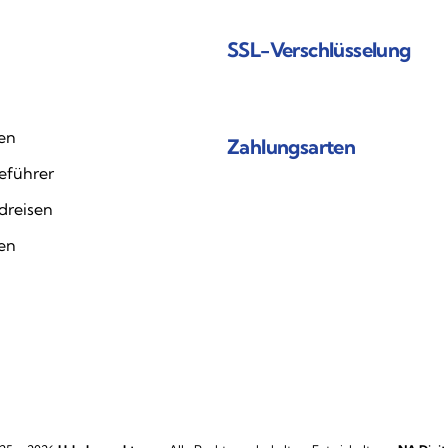
SSL-Verschlüsselung
en
Zahlungsarten
eführer
dreisen
ten