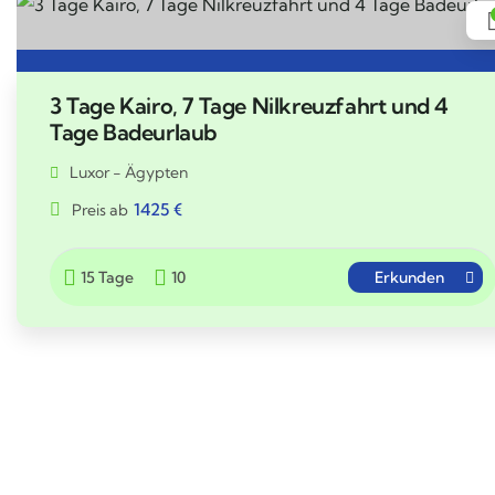
3 Tage Kairo, 7 Tage Nilkreuzfahrt und 4
Tage Badeurlaub
Luxor - Ägypten
1425
€
Preis ab
15 Tage
10
Erkunden