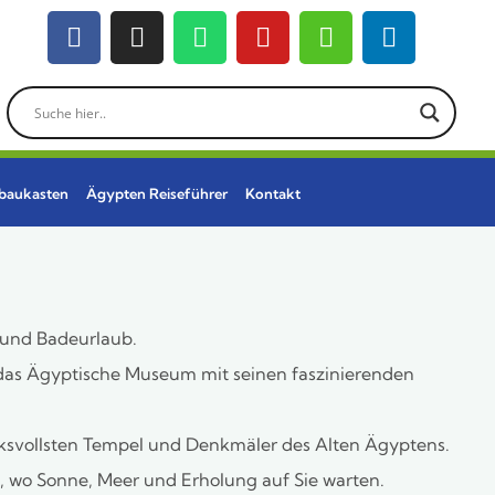
ebaukasten
Ägypten Reiseführer
Kontakt
t und Badeurlaub.
 das Ägyptische Museum mit seinen faszinierenden
cksvollsten Tempel und Denkmäler des Alten Ägyptens.
 wo Sonne, Meer und Erholung auf Sie warten.