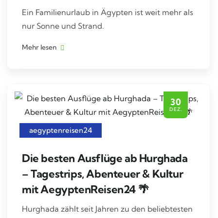
Ein Familienurlaub in Ägypten ist weit mehr als
nur Sonne und Strand.
Mehr lesen
30
DEZ.
aegyptenreisen24
Die besten Ausflüge ab Hurghada
– Tagestrips, Abenteuer & Kultur
mit AegyptenReisen24 🌴
Hurghada zählt seit Jahren zu den beliebtesten