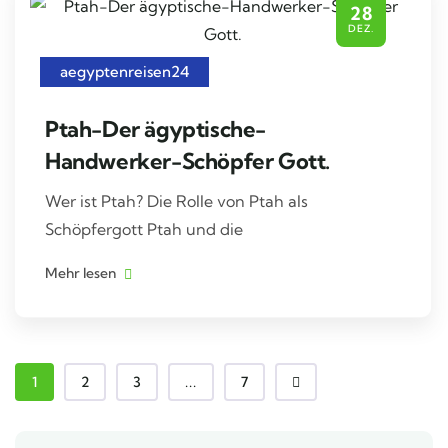
28
DEZ.
aegyptenreisen24
Ptah-Der ägyptische-
Handwerker-Schöpfer Gott.
Wer ist Ptah? Die Rolle von Ptah als
Schöpfergott Ptah und die
Mehr lesen
1
2
3
...
7