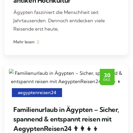
antiken Hochkultur
Ägypten fasziniert die Menschheit seit
Jahrtausenden. Dennoch entdecken viele
Reisende erst heute,
Mehr lesen
30
DEZ.
aegyptenreisen24
Familienurlaub in Ägypten – Sicher,
spannend & entspannt reisen mit
AegyptenReisen24 👨‍👩‍👧‍👦