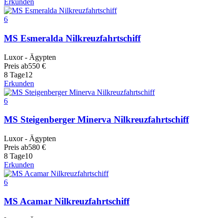
Erkunden
6
MS Esmeralda Nilkreuzfahrtschiff
Luxor - Ägypten
Preis ab
550
€
8 Tage
12
Erkunden
6
MS Steigenberger Minerva Nilkreuzfahrtschiff
Luxor - Ägypten
Preis ab
580
€
8 Tage
10
Erkunden
6
MS Acamar Nilkreuzfahrtschiff