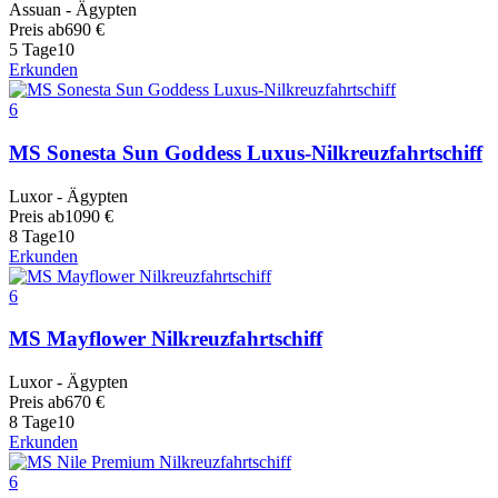
Assuan - Ägypten
Preis ab
690
€
5 Tage
10
Erkunden
6
MS Sonesta Sun Goddess Luxus-Nilkreuzfahrtschiff
Luxor - Ägypten
Preis ab
1090
€
8 Tage
10
Erkunden
6
MS Mayflower Nilkreuzfahrtschiff
Luxor - Ägypten
Preis ab
670
€
8 Tage
10
Erkunden
6