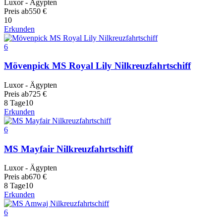
Luxor - Ägypten
Preis ab
550
€
10
Erkunden
6
Mövenpick MS Royal Lily Nilkreuzfahrtschiff
Luxor - Ägypten
Preis ab
725
€
8 Tage
10
Erkunden
6
MS Mayfair Nilkreuzfahrtschiff
Luxor - Ägypten
Preis ab
670
€
8 Tage
10
Erkunden
6