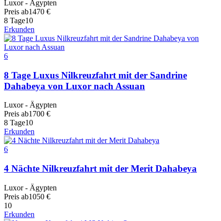
Luxor - Ägypten
Preis ab
1470
€
8 Tage
10
Erkunden
6
8 Tage Luxus Nilkreuzfahrt mit der Sandrine
Dahabeya von Luxor nach Assuan
Luxor - Ägypten
Preis ab
1700
€
8 Tage
10
Erkunden
6
4 Nächte Nilkreuzfahrt mit der Merit Dahabeya
Luxor - Ägypten
Preis ab
1050
€
10
Erkunden