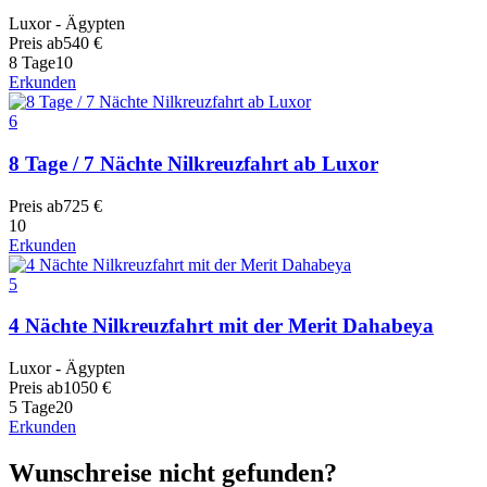
Luxor - Ägypten
Preis ab
540
€
8 Tage
10
Erkunden
6
8 Tage / 7 Nächte Nilkreuzfahrt ab Luxor
Preis ab
725
€
10
Erkunden
5
4 Nächte Nilkreuzfahrt mit der Merit Dahabeya
Luxor - Ägypten
Preis ab
1050
€
5 Tage
20
Erkunden
Wunschreise nicht gefunden?