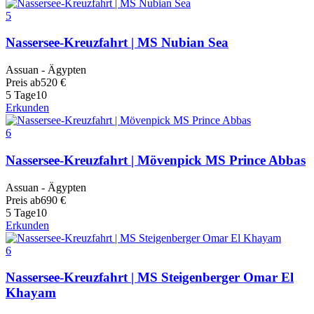
5
Nassersee-Kreuzfahrt | MS Nubian Sea
Assuan - Ägypten
Preis ab
520
€
5 Tage
10
Erkunden
6
Nassersee-Kreuzfahrt | Mövenpick MS Prince Abbas
Assuan - Ägypten
Preis ab
690
€
5 Tage
10
Erkunden
6
Nassersee-Kreuzfahrt | MS Steigenberger Omar El
Khayam