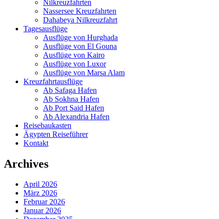
Nilkreuzfahrten
Nassersee Kreuzfahrten
Dahabeya Nilkreuzfahrt
Tagesausflüge
Ausflüge von Hurghada
Ausflüge von El Gouna
Ausflüge von Kairo
Ausflüge von Luxor
Ausflüge von Marsa Alam
Kreuzfahrtausflüge
Ab Safaga Hafen
Ab Sokhna Hafen
Ab Port Said Hafen
Ab Alexandria Hafen
Reisebaukasten
Ägypten Reiseführer
Kontakt
Archives
April 2026
März 2026
Februar 2026
Januar 2026