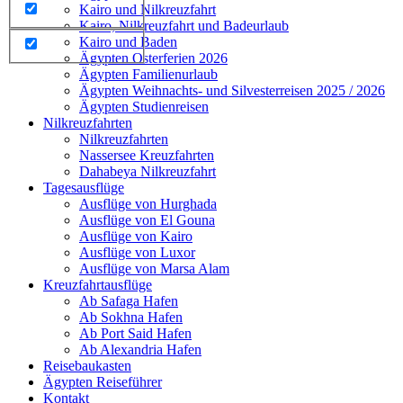
Kairo und Nilkreuzfahrt
Kairo, Nilkreuzfahrt und Badeurlaub
Kairo und Baden
Ägypten Osterferien 2026
Ägypten Familienurlaub
Ägypten Weihnachts- und Silvesterreisen 2025 / 2026
Ägypten Studienreisen
Nilkreuzfahrten
Nilkreuzfahrten
Nassersee Kreuzfahrten
Dahabeya Nilkreuzfahrt
Tagesausflüge
Ausflüge von Hurghada
Ausflüge von El Gouna
Ausflüge von Kairo
Ausflüge von Luxor
Ausflüge von Marsa Alam
Kreuzfahrtausflüge
Ab Safaga Hafen
Ab Sokhna Hafen
Ab Port Said Hafen
Ab Alexandria Hafen
Reisebaukasten
Ägypten Reiseführer
Kontakt