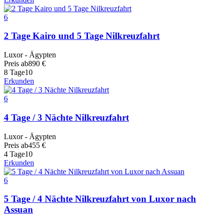
6
2 Tage Kairo und 5 Tage Nilkreuzfahrt
Luxor - Ägypten
Preis ab
890
€
8 Tage
10
Erkunden
6
4 Tage / 3 Nächte Nilkreuzfahrt
Luxor - Ägypten
Preis ab
455
€
4 Tage
10
Erkunden
6
5 Tage / 4 Nächte Nilkreuzfahrt von Luxor nach
Assuan