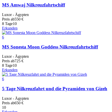
MS Amwaj Nilkreuzfahrtschiff
Luxor - Ägypten
Preis ab
550
€
8 Tage
10
Erkunden
6
MS Sonesta Moon Goddess Nilkreuzfahrtschiff
Luxor - Ägypten
Preis ab
725
€
8 Tage
10
Erkunden
6
5 Tage Nilkreuzfahrt und die Pyramiden von Gizeh
Luxor - Ägypten
Preis ab
650
€
10
Erkunden