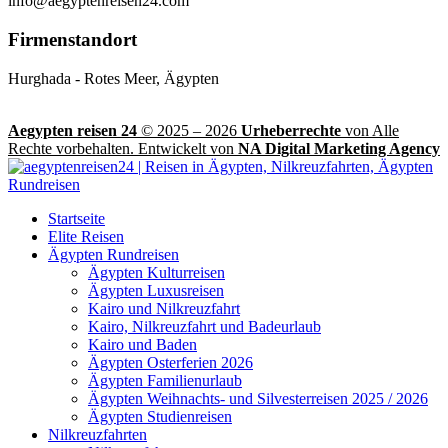
info@aegyptenreisen24.com
Firmenstandort
Hurghada - Rotes Meer, Ägypten
Aegypten reisen 24
© 2025 – 2026
Urheberrechte
von Alle
Rechte vorbehalten. Entwickelt von
NA Digital Marketing Agency
Startseite
Elite Reisen
Ägypten Rundreisen
Ägypten Kulturreisen
Ägypten Luxusreisen
Kairo und Nilkreuzfahrt
Kairo, Nilkreuzfahrt und Badeurlaub
Kairo und Baden
Ägypten Osterferien 2026
Ägypten Familienurlaub
Ägypten Weihnachts- und Silvesterreisen 2025 / 2026
Ägypten Studienreisen
Nilkreuzfahrten