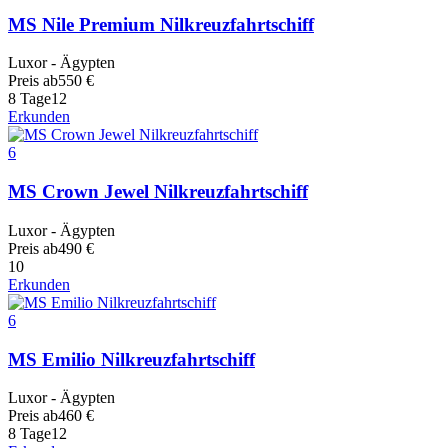
MS Nile Premium Nilkreuzfahrtschiff
Luxor - Ägypten
Preis ab
550
€
8 Tage
12
Erkunden
6
MS Crown Jewel Nilkreuzfahrtschiff
Luxor - Ägypten
Preis ab
490
€
10
Erkunden
6
MS Emilio Nilkreuzfahrtschiff
Luxor - Ägypten
Preis ab
460
€
8 Tage
12