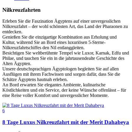
Nilkreuzfahrten
Erleben Sie die Faszination Ägyptens auf einer unvergesslichen
Nilkreuzfahrt – der wohl schönsten Art, das Land der Pharaonen zu
entdecken.
Genießen Sie die einzigartige Kombination aus Erholung und
Kultur, während Sie an Bord eines luxuriösen 5-Sterne-
Nilkreuzfahrtschiffes den Nil entlanggleiten.
Besichtigen Sie weltberühmte Tempel wie Luxor, Karnak, Edfu und
Philae, und tauchen Sie ein in die jahrtausendealte Geschichte des
Alten Ägypten.
Unsere deutschsprachigen Ägyptologen begleiten Sie auf allen
Ausflügen mit ihrem Fachwissen und sorgen dafür, dass Sie die
Schätze Ägyptens hautnah erleben.
An Bord erwarten Sie elegantes Ambiente, kulinarische
Köstlichkeiten und ein Service, der keine Wünsche offenlässt – für
eine Reise voller Komfort und unvergesslicher Momente.
6
8 Tage Luxus Nilkreuzfahrt mit der Merit Dahabeya