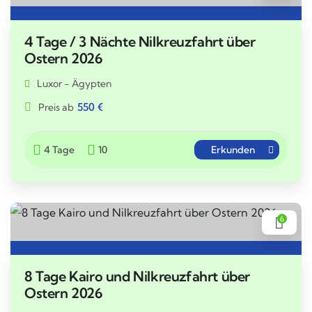
4 Tage / 3 Nächte Nilkreuzfahrt über
Ostern 2026
Luxor - Ägypten
550
€
Preis ab
4 Tage
10
Erkunden
6
8 Tage Kairo und Nilkreuzfahrt über
Ostern 2026