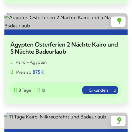
6
Ägypten Osterferien 2 Nächte Kairo und
5 Nächte Badeurlaub
Kairo – Ägypten
875
€
Preis ab
8 Tage
10
Erkunden
7