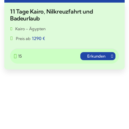
11 Tage Kairo, Nilkreuzfahrt und
Badeurlaub
Kairo – Ägypten
1290
€
Preis ab
15
Erkunden
Wunschreise nicht gefunden?