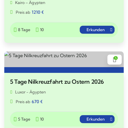
Kairo – Ägypten
1210
€
Preis ab
8 Tage
10
Erkunden
5
5 Tage Nilkreuzfahrt zu Ostern 2026
Luxor - Ägypten
670
€
Preis ab
5 Tage
10
Erkunden