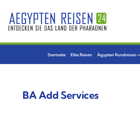
Startseite
Elite Reisen
Ägypten Rundreisen
BA Add Services