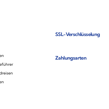
SSL-Verschlüsselung
en
Zahlungsarten
eführer
dreisen
ten