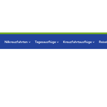
Nilkreuzfahrten
Tagesausflüge
Kreuzfahrtausflüge
Reis