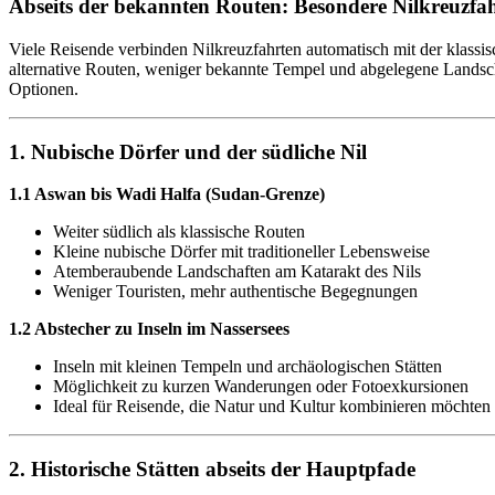
Abseits der bekannten Routen: Besondere Nilkreuzfa
Viele Reisende verbinden Nilkreuzfahrten automatisch mit der klas
alternative Routen, weniger bekannte Tempel und abgelegene Landschaf
Optionen.
1. Nubische Dörfer und der südliche Nil
1.1 Aswan bis Wadi Halfa (Sudan-Grenze)
Weiter südlich als klassische Routen
Kleine nubische Dörfer mit traditioneller Lebensweise
Atemberaubende Landschaften am Katarakt des Nils
Weniger Touristen, mehr authentische Begegnungen
1.2 Abstecher zu Inseln im Nassersees
Inseln mit kleinen Tempeln und archäologischen Stätten
Möglichkeit zu kurzen Wanderungen oder Fotoexkursionen
Ideal für Reisende, die Natur und Kultur kombinieren möchten
2. Historische Stätten abseits der Hauptpfade