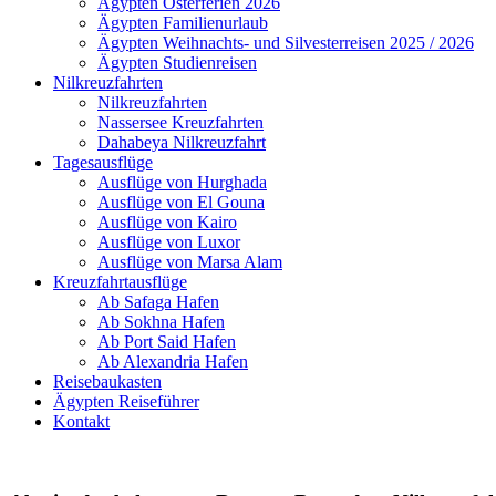
Ägypten Osterferien 2026
Ägypten Familienurlaub
Ägypten Weihnachts- und Silvesterreisen 2025 / 2026
Ägypten Studienreisen
Nilkreuzfahrten
Nilkreuzfahrten
Nassersee Kreuzfahrten
Dahabeya Nilkreuzfahrt
Tagesausflüge
Ausflüge von Hurghada
Ausflüge von El Gouna
Ausflüge von Kairo
Ausflüge von Luxor
Ausflüge von Marsa Alam
Kreuzfahrtausflüge
Ab Safaga Hafen
Ab Sokhna Hafen
Ab Port Said Hafen
Ab Alexandria Hafen
Reisebaukasten
Ägypten Reiseführer
Kontakt