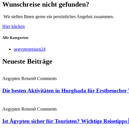
Wunschreise nicht gefunden?
Wir stellen Ihnen gerne ein persönliches Angebot zusammen.
Hier klicken
Alle Kategorien
aegyptenreisen24
Neueste Beiträge
Aegypten Reisen
0 Comments
Die besten Aktivitäten in Hurghada für Erstbesucher 
Aegypten Reisen
0 Comments
Ist Ägypten sicher für Touristen? Wichtige Reisetipps