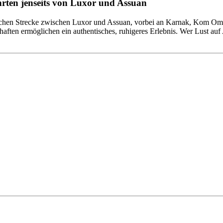
hrten jenseits von Luxor und Assuan
sischen Strecke zwischen Luxor und Assuan, vorbei an Karnak, Kom O
ten ermöglichen ein authentisches, ruhigeres Erlebnis. Wer Lust auf A