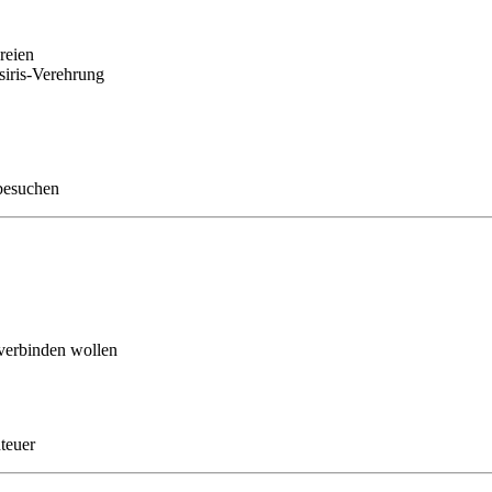
reien
siris-Verehrung
 besuchen
 verbinden wollen
teuer