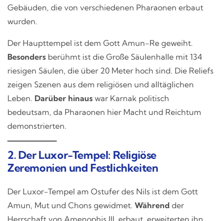
Gebäuden, die von verschiedenen Pharaonen erbaut
wurden.
Der Haupttempel ist dem Gott Amun-Re geweiht.
Besonders
berühmt ist die Große Säulenhalle mit 134
riesigen Säulen, die über 20 Meter hoch sind. Die Reliefs
zeigen Szenen aus dem religiösen und alltäglichen
Leben.
Darüber hinaus
war Karnak politisch
bedeutsam, da Pharaonen hier Macht und Reichtum
demonstrierten.
2. Der Luxor-Tempel: Religiöse
Zeremonien und Festlichkeiten
Der Luxor-Tempel am Ostufer des Nils ist dem Gott
Amun, Mut und Chons gewidmet.
Während
der
Herrschaft von Amenophis III. erbaut, erweiterten ihn