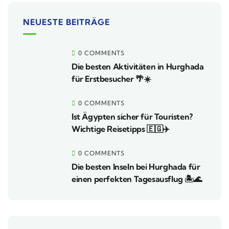
NEUESTE BEITRÄGE
0 COMMENTS
Die besten Aktivitäten in Hurghada
für Erstbesucher 🌴☀️
0 COMMENTS
Ist Ägypten sicher für Touristen?
Wichtige Reisetipps 🇪🇬✈️
0 COMMENTS
Die besten Inseln bei Hurghada für
einen perfekten Tagesausflug 🏝️🌊