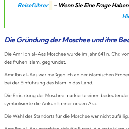
Reiseführer
– Wenn Sie Eine Frage Haben.
Hi
Die Gründung der Moschee und ihre B
Die Amr Ibn al-Aas Moschee wurde im Jahr 641 n. Chr. v
des frühen Islam, gegründet.
Amr Ibn al-Aas war maßgeblich an der islamischen Eroberu
bei der Einführung des Islam in das Land.
Die Errichtung der Moschee markierte einen bedeutend
symbolisierte die Ankunft einer neuen Ära.
Die Wahl des Standorts für die Moschee war nicht zufällig.
Amr Ibn al-Aas entschied sich für Fustat, die erste islami