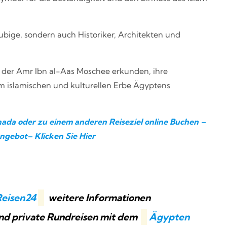
ubige, sondern auch Historiker, Architekten und
e der Amr Ibn al-Aas Moschee erkunden, ihre
m islamischen und kulturellen Erbe Ägyptens
ada oder zu einem anderen Reiseziel online Buchen –
ngebot– Klicken Sie Hier
eisen24
weitere Informationen
und private Rundreisen mit dem
Ägypten