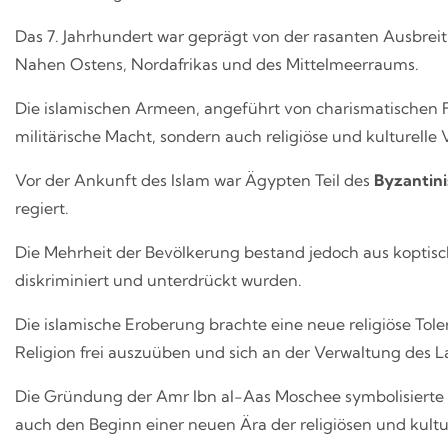
Das 7. Jahrhundert war geprägt von der rasanten Ausbreit
Nahen Ostens, Nordafrikas und des Mittelmeerraums.
Die islamischen Armeen, angeführt von charismatischen 
militärische Macht, sondern auch religiöse und kulturelle
Vor der Ankunft des Islam war Ägypten Teil des
Byzantini
regiert.
Die Mehrheit der Bevölkerung bestand jedoch aus koptisch
diskriminiert und unterdrückt wurden.
Die islamische Eroberung brachte eine neue religiöse Tol
Religion frei auszuüben und sich an der Verwaltung des L
Die Gründung der Amr Ibn al-Aas Moschee symbolisierte n
auch den Beginn einer neuen Ära der religiösen und kultur