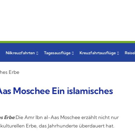
Nilkreuzfahrten
Tagesausflüge
Kreuzfahrtausflüge
Reis
Aas Moschee Ein islamisches
es Erbe
:Die Amr Ibn al-Aas Moschee erzählt nicht nur
kulturellen Erbe, das Jahrhunderte überdauert hat.