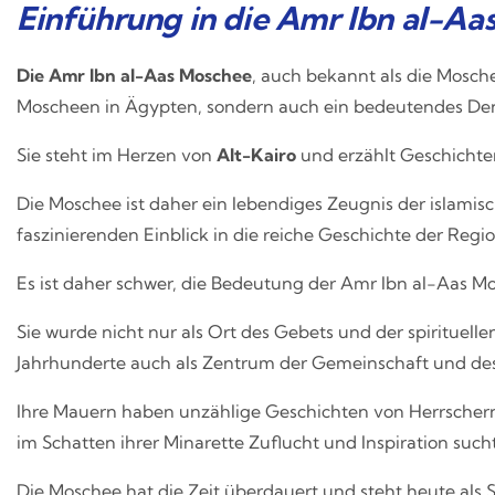
Einführung in die Amr Ibn al-A
Die Amr Ibn al-Aas Moschee
, auch bekannt als die Mosche
Moscheen in Ägypten, sondern auch ein bedeutendes Den
Sie steht im Herzen von
Alt-Kairo
und erzählt Geschichten
Die Moschee ist daher ein lebendiges Zeugnis der islamis
faszinierenden Einblick in die reiche Geschichte der Regio
Es ist daher schwer, die Bedeutung der Amr Ibn al-Aas M
Sie wurde nicht nur als Ort des Gebets und der spirituell
Jahrhunderte auch als Zentrum der Gemeinschaft und des 
Ihre Mauern haben unzählige Geschichten von Herrscher
im Schatten ihrer Minarette Zuflucht und Inspiration such
Die Moschee hat die Zeit überdauert und steht heute als S