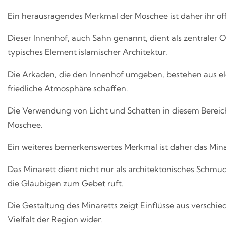
Ein herausragendes Merkmal der Moschee ist daher ihr of
Dieser Innenhof, auch Sahn genannt, dient als zentraler
typisches Element islamischer Architektur.
Die Arkaden, die den Innenhof umgeben, bestehen aus e
friedliche Atmosphäre schaffen.
Die Verwendung von Licht und Schatten in diesem Bereich 
Moschee.
Ein weiteres bemerkenswertes Merkmal ist daher das Mina
Das Minarett dient nicht nur als architektonisches Schmu
die Gläubigen zum Gebet ruft.
Die Gestaltung des Minaretts zeigt Einflüsse aus verschie
Vielfalt der Region wider.