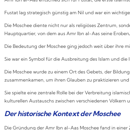
Fustat lag strategisch günstig am Nil und war ein wicht
Die Moschee diente nicht nur als religiöses Zentrum, sond
Hauptquartier, von dem aus Amr Ibn al-Aas seine Erober
Die Bedeutung der Moschee ging jedoch weit über ihre mil
Sie war ein Symbol für die Ausbreitung des Islam und die 
Die Moschee wurde zu einem Ort des Gebets, der Bildun
zusammenkamen, um ihren Glauben zu praktizieren und W
Sie spielte eine zentrale Rolle bei der Verbreitung islami
kulturellen Austauschs zwischen verschiedenen Völkern u
Der historische Kontext der Moschee
Die Gründung der Amr Ibn al-Aas Moschee fand in einer Ze