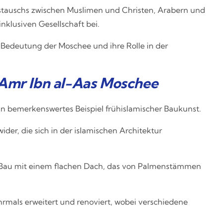
stauschs zwischen Muslimen und Christen, Arabern und
nklusiven Gesellschaft bei.
e Bedeutung der Moschee und ihre Rolle in der
 Amr Ibn al-Aas Moschee
n bemerkenswertes Beispiel frühislamischer Baukunst.
ider, die sich in der islamischen Architektur
r Bau mit einem flachen Dach, das von Palmenstämmen
rmals erweitert und renoviert, wobei verschiedene