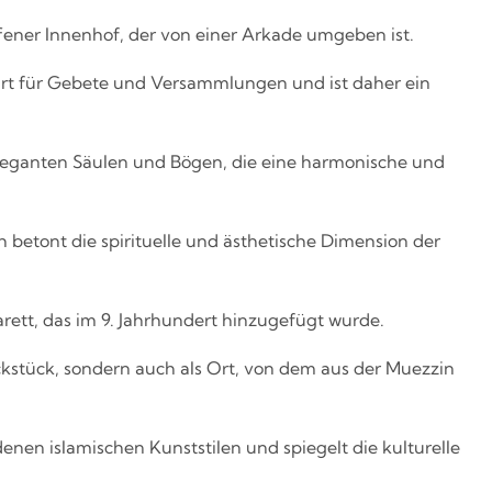
fener Innenhof, der von einer Arkade umgeben ist.
 Ort für Gebete und Versammlungen und ist daher ein
leganten Säulen und Bögen, die eine harmonische und
betont die spirituelle und ästhetische Dimension der
rett, das im 9. Jahrhundert hinzugefügt wurde.
ckstück, sondern auch als Ort, von dem aus der Muezzin
denen islamischen Kunststilen und spiegelt die kulturelle