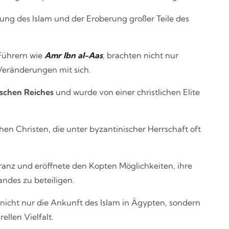
ung des Islam und der Eroberung großer Teile des
Führern wie
Amr Ibn al-Aas
, brachten nicht nur
 Veränderungen mit sich.
schen Reiches
und wurde von einer christlichen Elite
en Christen, die unter byzantinischer Herrschaft oft
eranz und eröffnete den Kopten Möglichkeiten, ihre
andes zu beteiligen.
icht nur die Ankunft des Islam in Ägypten, sondern
ellen Vielfalt.