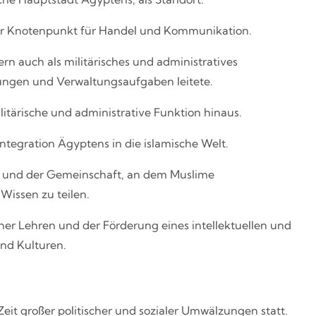
iger Knotenpunkt für Handel und Kommunikation.
ern auch als militärisches und administratives
ungen und Verwaltungsaufgaben leitete.
itärische und administrative Funktion hinaus.
Integration Ägyptens in die islamische Welt.
g und der Gemeinschaft, an dem Muslime
issen zu teilen.
scher Lehren und der Förderung eines intellektuellen und
nd Kulturen.
it großer politischer und sozialer Umwälzungen statt.