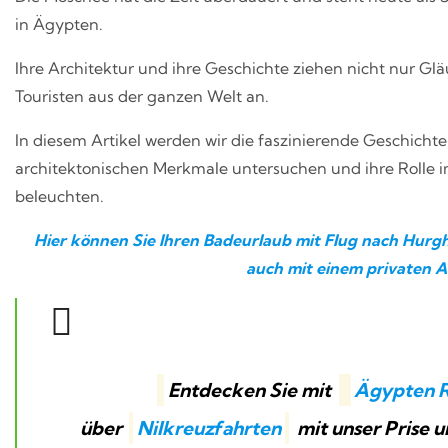
in Ägypten.
Ihre Architektur und ihre Geschichte ziehen nicht nur Glä
Touristen aus der ganzen Welt an.
In diesem Artikel werden wir die faszinierende Geschicht
architektonischen Merkmale untersuchen und ihre Rolle i
beleuchten.
Hier können Sie Ihren Badeurlaub mit Flug nach Hurgh
auch mit einem privaten A
Entdecken Sie mit
Ägypten R
über
Nilkreuzfahrten
mit unser Prise 