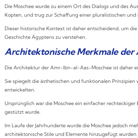
Die Moschee wurde zu einem Ort des Dialogs und des Au
Kopten, und trug zur Schaffung einer pluralistischen und i
Dieser historische Kontext ist daher entscheidend, um di
Geschichte Ägyptens zu verstehen.
Architektonische Merkmale der
Die Architektur der Amr-Ibn-al-Aas-Moschee ist daher ei
Sie spiegelt die ästhetischen und funktionalen Prinzipien w
entwickelten.
Ursprünglich war die Moschee ein einfacher rechteckige
gestützt wurde.
Im Laufe der Jahrhunderte wurde die Moschee jedoch meh
architektonische Stile und Elemente hinzugefügt wurden.