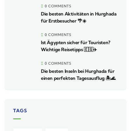
0 COMMENTS
Die besten Aktivitäten in Hurghada
für Erstbesucher 🌴☀️
0 COMMENTS
Ist Ägypten sicher für Touristen?
Wichtige Reisetipps 🇪🇬✈️
0 COMMENTS
Die besten Inseln bei Hurghada für
einen perfekten Tagesausflug 🏝️🌊
TAGS