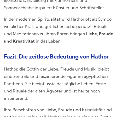
ikonische Darstellung mit Kuhhörnern und
Sonnenscheibe inspiriert Künstler und Schriftsteller.
In der modernen Spiritualität wird Hathor oft als Symbol
weiblicher Kraft und göttlicher Liebe genutzt. Rituale
und Meditationen zu ihren Ehren bringen
Liebe, Freude
und Kreativität
in das Leben.
Fazit: Die zeitlose Bedeutung von Hathor
Hathor, die Göttin der Liebe, Freude und Musik, bleibt
eine zentrale und faszinierende Figur im ägyptischen
Pantheon. Sie beeinflusste das tägliche Leben, Feste
und Rituale der alten Ägypter und ist heute noch
inspirierend.
Ihre Botschaften von Liebe, Freude und Kreativität sind
zeitlos und universell
. Hathor zeigt, wie eine alte Göttin