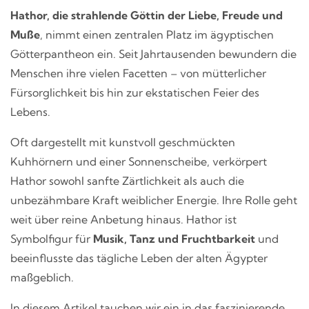
Hathor, die strahlende Göttin der Liebe, Freude und
Muße
, nimmt einen zentralen Platz im ägyptischen
Götterpantheon ein. Seit Jahrtausenden bewundern die
Menschen ihre vielen Facetten – von mütterlicher
Fürsorglichkeit bis hin zur ekstatischen Feier des
Lebens.
Oft dargestellt mit kunstvoll geschmückten
Kuhhörnern und einer Sonnenscheibe, verkörpert
Hathor sowohl sanfte Zärtlichkeit als auch die
unbezähmbare Kraft weiblicher Energie. Ihre Rolle geht
weit über reine Anbetung hinaus. Hathor ist
Symbolfigur für
Musik, Tanz und Fruchtbarkeit
und
beeinflusste das tägliche Leben der alten Ägypter
maßgeblich.
In diesem Artikel tauchen wir ein in das faszinierende