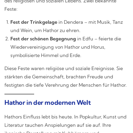
des religiösen und sozialen Lebens. Zwei bekannte
Feste:
Fest der Trinkgelage
in Dendera – mit Musik, Tanz
und Wein, um Hathor zu ehren.
Fest der schönen Begegnung
in Edfu – feierte die
Wiedervereinigung von Hathor und Horus,
symbolisierte Himmel und Erde.
Diese Feste waren religiöse und soziale Ereignisse. Sie
stärkten die Gemeinschaft, brachten Freude und
festigten die tiefe Verehrung der Menschen für Hathor.
Hathor in der modernen Welt
Hathors Einfluss lebt bis heute. In Popkultur, Kunst und
Literatur tauchen Anspielungen auf sie auf. Ihre