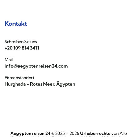
Kontakt
Schreiben Sie uns
+20 109 814 3411
Mail
info@aegyptenreisen24.com
Firmenstandort
Hurghada - Rotes Meer, Ägypten
Aegypten reisen 24
© 2025 – 2026
Urheberrechte
von Alle