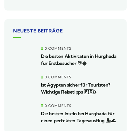
NEUESTE BEITRÄGE
0 COMMENTS
Die besten Aktivitäten in Hurghada
für Erstbesucher 🌴☀️
0 COMMENTS
Ist Ägypten sicher für Touristen?
Wichtige Reisetipps 🇪🇬✈️
0 COMMENTS
Die besten Inseln bei Hurghada für
einen perfekten Tagesausflug 🏝️🌊