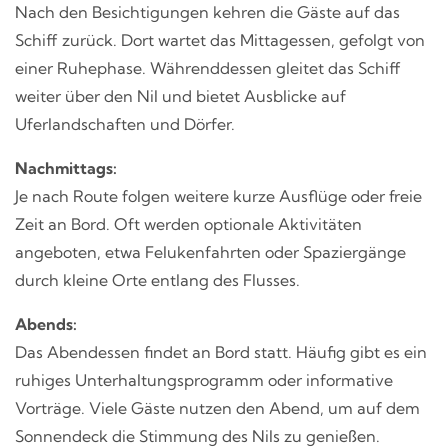
Nach den Besichtigungen kehren die Gäste auf das
Schiff zurück. Dort wartet das Mittagessen, gefolgt von
einer Ruhephase. Währenddessen gleitet das Schiff
weiter über den Nil und bietet Ausblicke auf
Uferlandschaften und Dörfer.
Nachmittags:
Je nach Route folgen weitere kurze Ausflüge oder freie
Zeit an Bord. Oft werden optionale Aktivitäten
angeboten, etwa Felukenfahrten oder Spaziergänge
durch kleine Orte entlang des Flusses.
Abends:
Das Abendessen findet an Bord statt. Häufig gibt es ein
ruhiges Unterhaltungsprogramm oder informative
Vorträge. Viele Gäste nutzen den Abend, um auf dem
Sonnendeck die Stimmung des Nils zu genießen.