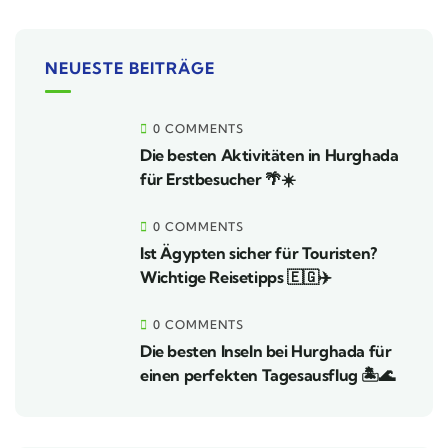
NEUESTE BEITRÄGE
0 COMMENTS
Die besten Aktivitäten in Hurghada
für Erstbesucher 🌴☀️
0 COMMENTS
Ist Ägypten sicher für Touristen?
Wichtige Reisetipps 🇪🇬✈️
0 COMMENTS
Die besten Inseln bei Hurghada für
einen perfekten Tagesausflug 🏝️🌊