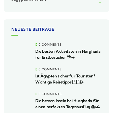
NEUESTE BEITRÄGE
0 COMMENTS
Die besten Aktivitäten in Hurghada
für Erstbesucher 🌴☀️
0 COMMENTS
Ist Ägypten sicher für Touristen?
Wichtige Reisetipps 🇪🇬✈️
0 COMMENTS
Die besten Inseln bei Hurghada für
einen perfekten Tagesausflug 🏝️🌊