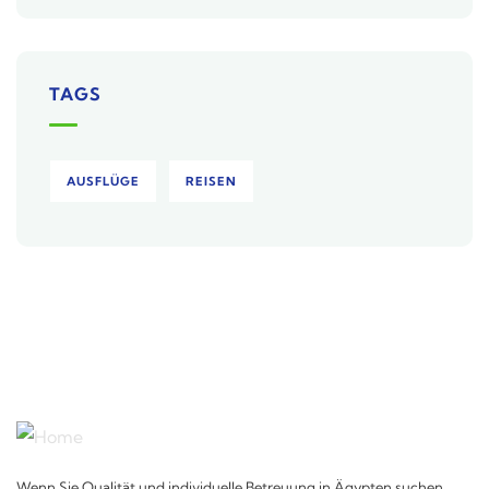
TAGS
AUSFLÜGE
REISEN
Wenn Sie Qualität und individuelle Betreuung in Ägypten suchen,