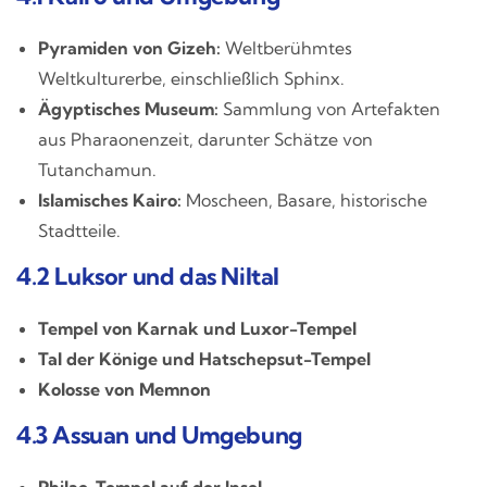
Pyramiden von Gizeh:
Weltberühmtes
Weltkulturerbe, einschließlich Sphinx.
Ägyptisches Museum:
Sammlung von Artefakten
aus Pharaonenzeit, darunter Schätze von
Tutanchamun.
Islamisches Kairo:
Moscheen, Basare, historische
Stadtteile.
4.2 Luksor und das Niltal
Tempel von Karnak und Luxor-Tempel
Tal der Könige und Hatschepsut-Tempel
Kolosse von Memnon
4.3 Assuan und Umgebung
Philae-Tempel auf der Insel