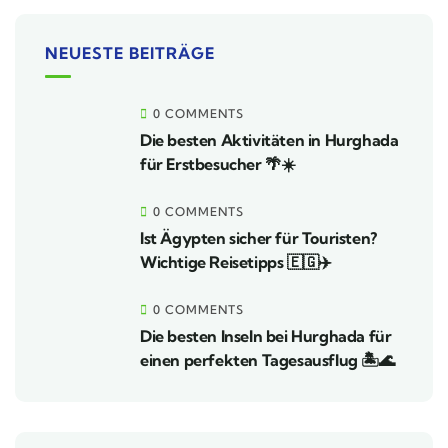
NEUESTE BEITRÄGE
0 COMMENTS
Die besten Aktivitäten in Hurghada
für Erstbesucher 🌴☀️
0 COMMENTS
Ist Ägypten sicher für Touristen?
Wichtige Reisetipps 🇪🇬✈️
0 COMMENTS
Die besten Inseln bei Hurghada für
einen perfekten Tagesausflug 🏝️🌊