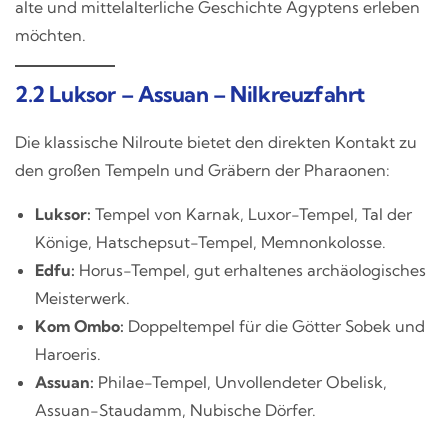
alte und mittelalterliche Geschichte Ägyptens erleben
möchten.
2.2 Luksor – Assuan – Nilkreuzfahrt
Die klassische Nilroute bietet den direkten Kontakt zu
den großen Tempeln und Gräbern der Pharaonen:
Luksor:
Tempel von Karnak, Luxor-Tempel, Tal der
Könige, Hatschepsut-Tempel, Memnonkolosse.
Edfu:
Horus-Tempel, gut erhaltenes archäologisches
Meisterwerk.
Kom Ombo:
Doppeltempel für die Götter Sobek und
Haroeris.
Assuan:
Philae-Tempel, Unvollendeter Obelisk,
Assuan-Staudamm, Nubische Dörfer.