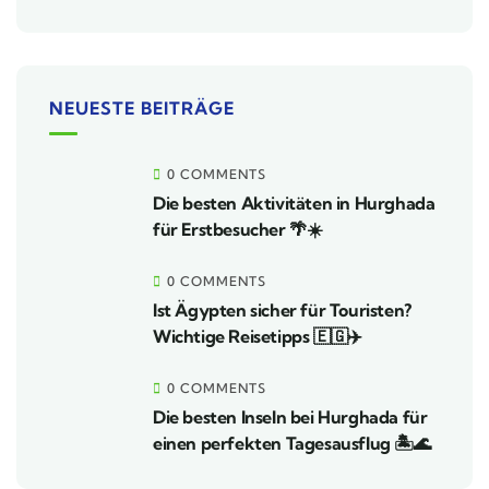
NEUESTE BEITRÄGE
0 COMMENTS
Die besten Aktivitäten in Hurghada
für Erstbesucher 🌴☀️
0 COMMENTS
Ist Ägypten sicher für Touristen?
Wichtige Reisetipps 🇪🇬✈️
0 COMMENTS
Die besten Inseln bei Hurghada für
einen perfekten Tagesausflug 🏝️🌊