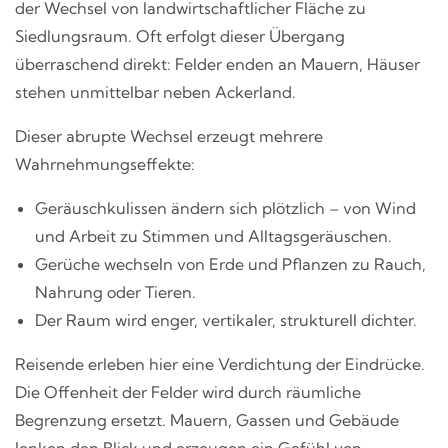
der Wechsel von landwirtschaftlicher Fläche zu
Siedlungsraum. Oft erfolgt dieser Übergang
überraschend direkt: Felder enden an Mauern, Häuser
stehen unmittelbar neben Ackerland.
Dieser abrupte Wechsel erzeugt mehrere
Wahrnehmungseffekte:
Geräuschkulissen ändern sich plötzlich – von Wind
und Arbeit zu Stimmen und Alltagsgeräuschen.
Gerüche wechseln von Erde und Pflanzen zu Rauch,
Nahrung oder Tieren.
Der Raum wird enger, vertikaler, strukturell dichter.
Reisende erleben hier eine Verdichtung der Eindrücke.
Die Offenheit der Felder wird durch räumliche
Begrenzung ersetzt. Mauern, Gassen und Gebäude
lenken den Blick und erzeugen ein Gefühl von