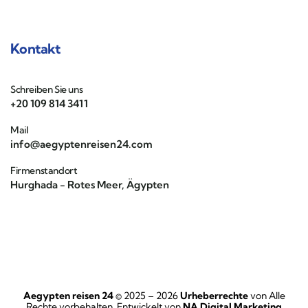
Kontakt
Schreiben Sie uns
+20 109 814 3411
Mail
info@aegyptenreisen24.com
Firmenstandort
Hurghada - Rotes Meer, Ägypten
Aegypten reisen 24
© 2025 – 2026
Urheberrechte
von Alle
Rechte vorbehalten. Entwickelt von
NA Digital Marketing