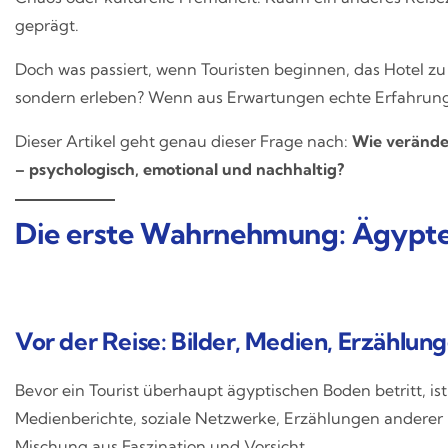
geprägt.
Doch was passiert, wenn Touristen beginnen, das Hotel z
sondern erleben? Wenn aus Erwartungen echte Erfahrun
Dieser Artikel geht genau dieser Frage nach:
Wie verände
– psychologisch, emotional und nachhaltig?
Die erste Wahrnehmung: Ägypten
Vor der Reise: Bilder, Medien, Erzählun
Bevor ein Tourist überhaupt ägyptischen Boden betritt, is
Medienberichte, soziale Netzwerke, Erzählungen anderer 
Mischung aus Faszination und Vorsicht.