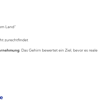
tem Land“
ht zurechtfindet
ahrnehmung
: Das Gehirn bewertet ein Ziel, bevor es reale
fe