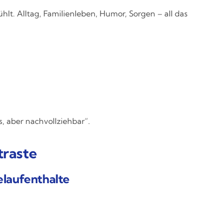
ühlt. Alltag, Familienleben, Humor, Sorgen – all das
 aber nachvollziehbar“.
traste
elaufenthalte