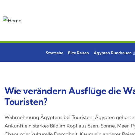
Startseite
Elite Reisen
Ägypten Rundreisen
Wie verändern Ausflüge die 
Touristen?
Wahrnehmung Ägyptens bei Touristen, Ägypten gehört zu 
Ankunft ein starkes Bild im Kopf auslösen. Sonne, Meer, P
Chaos oder kulturelle Fremdheit. Kaum ein anderes Reisezi