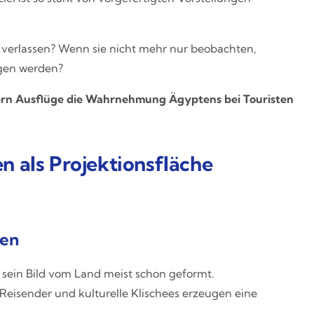
u verlassen? Wenn sie nicht mehr nur beobachten,
gen werden?
rn Ausflüge die Wahrnehmung Ägyptens bei Touristen
 als Projektionsfläche
gen
t sein Bild vom Land meist schon geformt.
Reisender und kulturelle Klischees erzeugen eine