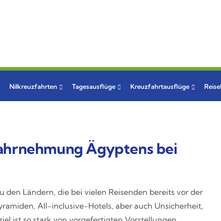
Nilkreuzfahrten
Tagesausflüge
Kreuzfahrtausflüge
Reis
Wahrnehmung Ägyptens bei
den Ländern, die bei vielen Reisenden bereits vor der
yramiden, All-inclusive-Hotels, aber auch Unsicherheit,
el ist so stark von vorgefertigten Vorstellungen