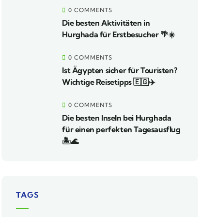
0 COMMENTS
Die besten Aktivitäten in
Hurghada für Erstbesucher 🌴☀️
0 COMMENTS
Ist Ägypten sicher für Touristen?
Wichtige Reisetipps 🇪🇬✈️
0 COMMENTS
Die besten Inseln bei Hurghada
für einen perfekten Tagesausflug
🏝️🌊
TAGS