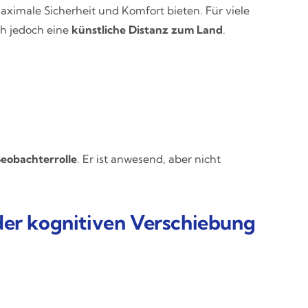
maximale Sicherheit und Komfort bieten. Für viele
ch jedoch eine
künstliche Distanz zum Land
.
eobachterrolle
. Er ist anwesend, aber nicht
der kognitiven Verschiebung