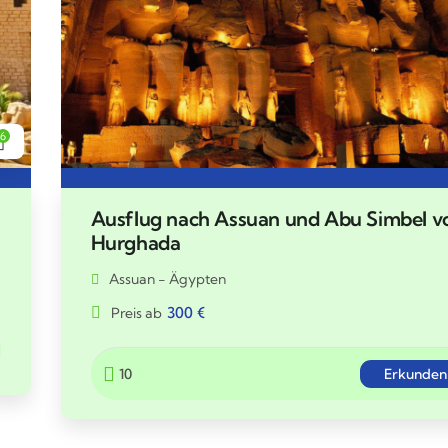
6
Ausflug nach Assuan und Abu Simbel v
Hurghada
Assuan - Ägypten
300
€
Preis ab
10
Erkunden