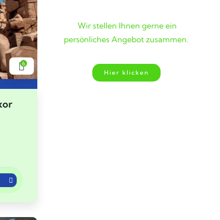
gefunden?
Wir stellen Ihnen gerne ein
persönliches Angebot zusammen.
6
Hier klicken
xor