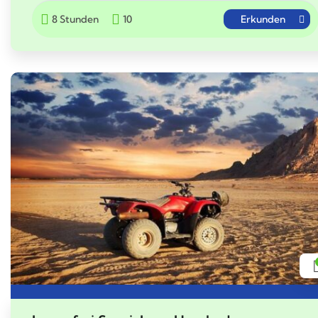
8 Stunden
10
Erkunden