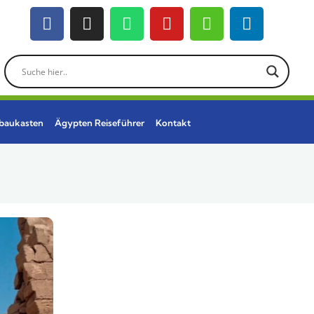
ebaukasten
Ägypten Reiseführer
Kontakt
Wunschreise nicht