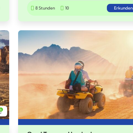
8 Stunden
10
Erkunden
6