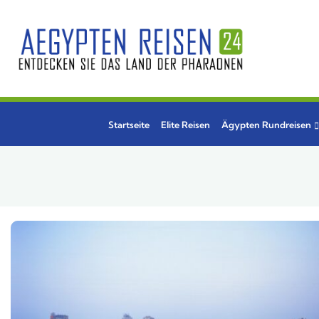
Startseite
Elite Reisen
Ägypten Rundreisen