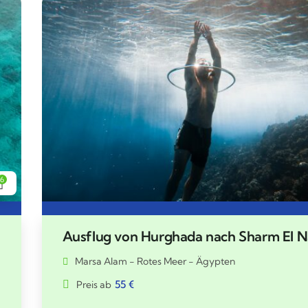
6
Ausflug von Hurghada nach Sharm El 
Marsa Alam - Rotes Meer - Ägypten
55
€
Preis ab