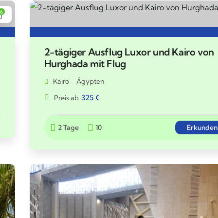
6
2-tägiger Ausflug Luxor und Kairo von
Hurghada mit Flug
Kairo – Ägypten
325
€
Preis ab
2 Tage
10
Erkunden