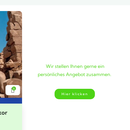
Wunschreise nicht
gefunden?
Wir stellen Ihnen gerne ein
persönliches Angebot zusammen.
6
Hier klicken
xor