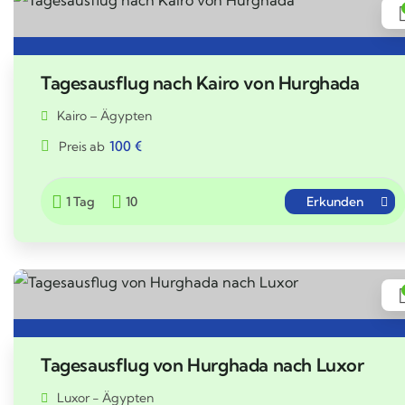
Tagesausflug nach Kairo von Hurghada
Kairo – Ägypten
100
€
Preis ab
1 Tag
10
Erkunden
Tagesausflug von Hurghada nach Luxor
Luxor - Ägypten