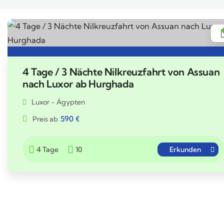
4 Tage / 3 Nächte Nilkreuzfahrt von Assuan
nach Luxor ab Hurghada
Luxor - Ägypten
590
€
Preis ab
4 Tage
10
Erkunden