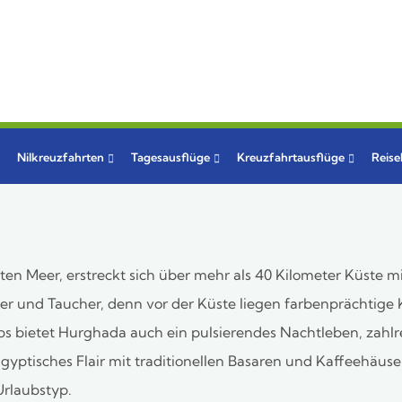
Nilkreuzfahrten
Tagesausflüge
Kreuzfahrtausflüge
Reis
n Meer, erstreckt sich über mehr als 40 Kilometer Küste mi
ler und Taucher, denn vor der Küste liegen farbenprächtige 
s bietet Hurghada auch ein pulsierendes Nachtleben, zahlr
ägyptisches Flair mit traditionellen Basaren und Kaffeehäus
Urlaubstyp.