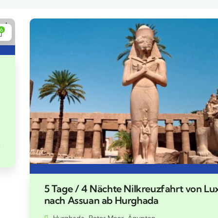
6
5 Tage / 4 Nächte Nilkreuzfahrt von Lu
nach Assuan ab Hurghada
Hurghada-Rotes Meer-Ägypten