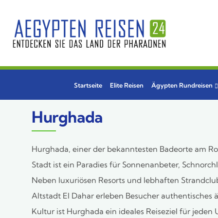
Startseite
Elite Reisen
Ägypten Rundreisen
Hurghada
Hurghada, einer der bekanntesten Badeorte am Rote
Stadt ist ein Paradies für Sonnenanbeter, Schnorch
Neben luxuriösen Resorts und lebhaften Strandclub
Altstadt El Dahar erleben Besucher authentisches 
Kultur ist Hurghada ein ideales Reiseziel für jeden 