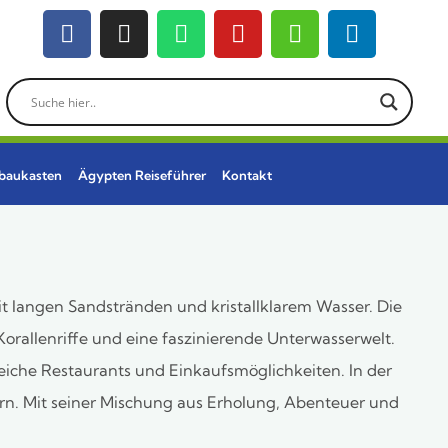
ebaukasten
Ägypten Reiseführer
Kontakt
t langen Sandstränden und kristallklarem Wasser. Die
Korallenriffe und eine faszinierende Unterwasserwelt.
eiche Restaurants und Einkaufsmöglichkeiten. In der
ern. Mit seiner Mischung aus Erholung, Abenteuer und