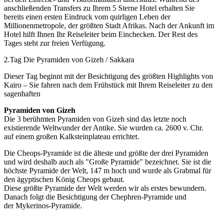
anschließenden Transfers zu Ihrem 5 Sterne Hotel erhalten Sie
bereits einen ersten Eindruck vom quirligen Leben der
Millionenmetropole, der größten Stadt Afrikas. Nach der Ankunft im
Hotel hilft Ihnen Ihr Reiseleiter beim Einchecken. Der Rest des
Tages steht zur freien Verfügung.
2.Tag Die Pyramiden von Gizeh / Sakkara
Dieser Tag beginnt mit der Besichtigung des größten Highlights von
Kairo – Sie fahren nach dem Frühstück mit Ihrem Reiseleiter zu den
sagenhaften
Pyramiden von Gizeh
Die 3 berühmten Pyramiden von Gizeh sind das letzte noch
existierende Weltwunder der Antike. Sie wurden ca. 2600 v. Chr.
auf einem großen Kalksteinplateau errichtet.
Die Cheops-Pyramide ist die älteste und größte der drei Pyramiden
und wird deshalb auch als "Große Pyramide" bezeichnet. Sie ist die
höchste Pyramide der Welt, 147 m hoch und wurde als Grabmal für
den ägyptischen König Cheops gebaut.
Diese größte Pyramide der Welt werden wir als erstes bewundern.
Danach folgt die Besichtigung der Chephren-Pyramide und
der Mykerinos-Pyramide.