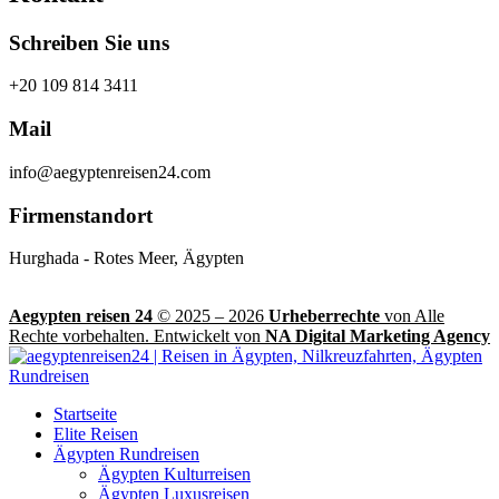
Schreiben Sie uns
+20 109 814 3411
Mail
info@aegyptenreisen24.com
Firmenstandort
Hurghada - Rotes Meer, Ägypten
Aegypten reisen 24
© 2025 – 2026
Urheberrechte
von Alle
Rechte vorbehalten. Entwickelt von
NA Digital Marketing Agency
Startseite
Elite Reisen
Ägypten Rundreisen
Ägypten Kulturreisen
Ägypten Luxusreisen