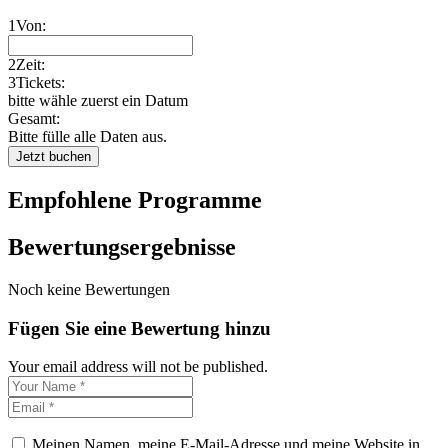
1
Von:
2
Zeit:
3
Tickets:
bitte wähle zuerst ein Datum
Gesamt:
Bitte fülle alle Daten aus.
Jetzt buchen
Empfohlene Programme
Bewertungsergebnisse
Noch keine Bewertungen
Fügen Sie eine Bewertung hinzu
Your email address will not be published.
Meinen Namen, meine E-Mail-Adresse und meine Website in