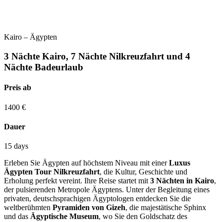
Kairo – Ägypten
3 Nächte Kairo, 7 Nächte Nilkreuzfahrt und 4
Nächte Badeurlaub
Preis ab
1400
€
Dauer
15 days
Erleben Sie Ägypten auf höchstem Niveau mit einer
Luxus
Ägypten Tour Nilkreuzfahrt
, die Kultur, Geschichte und
Erholung perfekt vereint. Ihre Reise startet mit
3 Nächten in Kairo
,
der pulsierenden Metropole Ägyptens. Unter der Begleitung eines
privaten, deutschsprachigen Ägyptologen entdecken Sie die
weltberühmten
Pyramiden von Gizeh
, die majestätische Sphinx
und das
Ägyptische Museum
, wo Sie den Goldschatz des