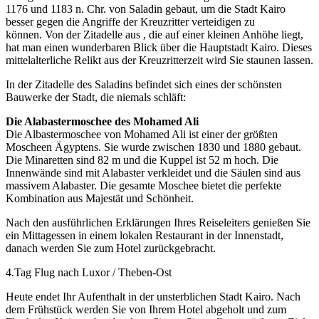
1176 und 1183 n. Chr. von Saladin gebaut, um die Stadt Kairo
besser gegen die Angriffe der Kreuzritter verteidigen zu
können. Von der Zitadelle aus , die auf einer kleinen Anhöhe liegt,
hat man einen wunderbaren Blick über die Hauptstadt Kairo. Dieses
mittelalterliche Relikt aus der Kreuzritterzeit wird Sie staunen lassen.
In der Zitadelle des Saladins befindet sich eines der schönsten
Bauwerke der Stadt, die niemals schläft:
Die Alabastermoschee des Mohamed Ali
Die Albastermoschee von Mohamed Ali ist einer der größten
Moscheen Ägyptens. Sie wurde zwischen 1830 und 1880 gebaut.
Die Minaretten sind 82 m und die Kuppel ist 52 m hoch. Die
Innenwände sind mit Alabaster verkleidet und die Säulen sind aus
massivem Alabaster. Die gesamte Moschee bietet die perfekte
Kombination aus Majestät und Schönheit.
Nach den ausführlichen Erklärungen Ihres Reiseleiters genießen Sie
ein Mittagessen in einem lokalen Restaurant in der Innenstadt,
danach werden Sie zum Hotel zurückgebracht.
4.Tag Flug nach Luxor / Theben-Ost
Heute endet Ihr Aufenthalt in der unsterblichen Stadt Kairo. Nach
dem Frühstück werden Sie von Ihrem Hotel abgeholt und zum