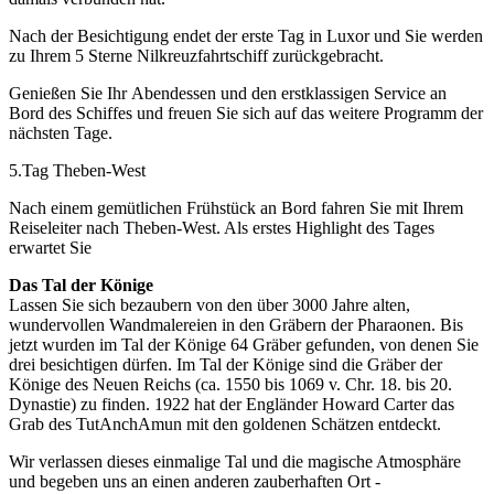
Nach der Besichtigung endet der erste Tag in Luxor und Sie werden
zu Ihrem 5 Sterne Nilkreuzfahrtschiff zurückgebracht.
Genießen Sie Ihr Abendessen und den erstklassigen Service an
Bord des Schiffes und freuen Sie sich auf das weitere Programm der
nächsten Tage.
5.Tag Theben-West
Nach einem gemütlichen Frühstück an Bord fahren Sie mit Ihrem
Reiseleiter nach Theben-West. Als erstes Highlight des Tages
erwartet Sie
Das Tal der Könige
Lassen Sie sich bezaubern von den über 3000 Jahre alten,
wundervollen Wandmalereien in den Gräbern der Pharaonen. Bis
jetzt wurden im Tal der Könige 64 Gräber gefunden, von denen Sie
drei besichtigen dürfen. Im Tal der Könige sind die Gräber der
Könige des Neuen Reichs (ca. 1550 bis 1069 v. Chr. 18. bis 20.
Dynastie) zu finden. 1922 hat der Engländer Howard Carter das
Grab des TutAnchAmun mit den goldenen Schätzen entdeckt.
Wir verlassen dieses einmalige Tal und die magische Atmosphäre
und begeben uns an einen anderen zauberhaften Ort -