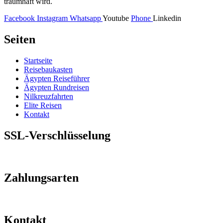
traumhaft wird.
Facebook
Instagram
Whatsapp
Youtube
Phone
Linkedin
Seiten
Startseite
Reisebaukasten
Ägypten Reiseführer
Ägypten Rundreisen
Nilkreuzfahrten
Elite Reisen
Kontakt
SSL-Verschlüsselung
Zahlungsarten
Kontakt