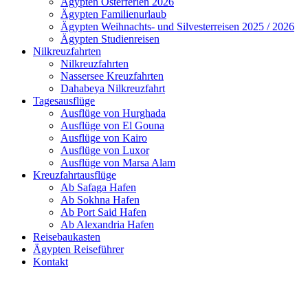
Ägypten Osterferien 2026
Ägypten Familienurlaub
Ägypten Weihnachts- und Silvesterreisen 2025 / 2026
Ägypten Studienreisen
Nilkreuzfahrten
Nilkreuzfahrten
Nassersee Kreuzfahrten
Dahabeya Nilkreuzfahrt
Tagesausflüge
Ausflüge von Hurghada
Ausflüge von El Gouna
Ausflüge von Kairo
Ausflüge von Luxor
Ausflüge von Marsa Alam
Kreuzfahrtausflüge
Ab Safaga Hafen
Ab Sokhna Hafen
Ab Port Said Hafen
Ab Alexandria Hafen
Reisebaukasten
Ägypten Reiseführer
Kontakt