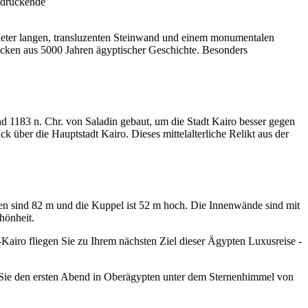
ndruckende
Meter langen, transluzenten Steinwand und einem monumentalen
ücken aus 5000 Jahren ägyptischer Geschichte. Besonders
nd 1183 n. Chr. von Saladin gebaut, um die Stadt Kairo besser gegen
ck über die Hauptstadt Kairo. Dieses mittelalterliche Relikt aus der
n sind 82 m und die Kuppel ist 52 m hoch. Die Innenwände sind mit
hönheit.
Kairo fliegen Sie zu Ihrem nächsten Ziel dieser Ägypten Luxusreise -
Sie den ersten Abend in Oberägypten unter dem Sternenhimmel von