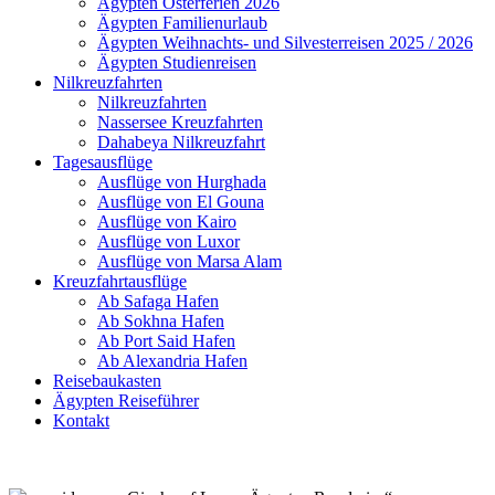
Ägypten Osterferien 2026
Ägypten Familienurlaub
Ägypten Weihnachts- und Silvesterreisen 2025 / 2026
Ägypten Studienreisen
Nilkreuzfahrten
Nilkreuzfahrten
Nassersee Kreuzfahrten
Dahabeya Nilkreuzfahrt
Tagesausflüge
Ausflüge von Hurghada
Ausflüge von El Gouna
Ausflüge von Kairo
Ausflüge von Luxor
Ausflüge von Marsa Alam
Kreuzfahrtausflüge
Ab Safaga Hafen
Ab Sokhna Hafen
Ab Port Said Hafen
Ab Alexandria Hafen
Reisebaukasten
Ägypten Reiseführer
Kontakt