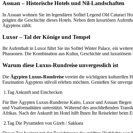
Assuan – Historische Hotels und Nil-Landschaften
In Assuan wohnen Sie im legendären Sofitel Legend Old Cataract Hotel
prägten die Geschichte dieses Hotels. Neben dem luxuriösen Aufenth
Ägyptens zählt.
Luxor – Tal der Könige und Tempel
Ihr Aufenthalt in Luxor führt Sie ins Sofitel Winter Palace, ein wei
Pharaonen. Die Kombination aus Kultur, Geschichte und luxuriösem 
Warum diese Luxus-Rundreise unvergesslich ist
Die
Ägypten Luxus-Rundreise
vereint die wichtigsten kulturellen 
Faszination Ägyptens stilvoll erleben möchten. Genießen Sie unverge
1.Tag Ankunft und Einchecken
Für Ihre Ägypten Luxus-Rundreise Kairo, Luxor und Assuan fliegen 
und Visaformalitäten unterstützt. Während des anschließenden Transf
Afrikas. Nach der Ankunft im Hotel hilft Ihnen Ihr Reiseleiter beim
2.Tag Die Pyramiden von Gizeh / Sakkara