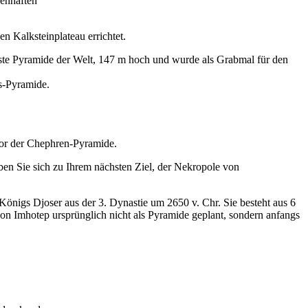
genhaften
n Kalksteinplateau errichtet.
chste Pyramide der Welt, 147 m hoch und wurde als Grabmal für den
s-Pyramide.
vor der Chephren-Pyramide.
ben Sie sich zu Ihrem nächsten Ziel, der Nekropole von
Königs Djoser aus der 3. Dynastie um 2650 v. Chr. Sie besteht aus 6
n Imhotep ursprünglich nicht als Pyramide geplant, sondern anfangs