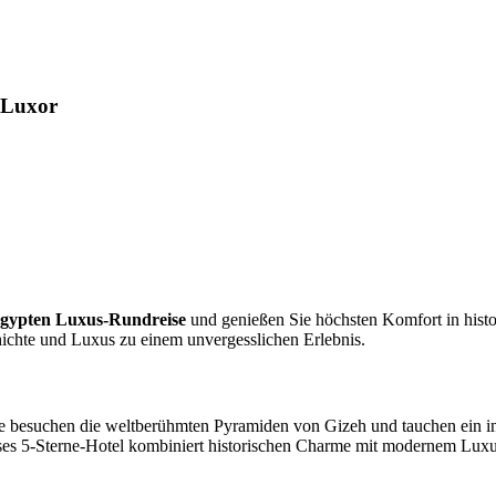
 Luxor
gypten Luxus-Rundreise
und genießen Sie höchsten Komfort in histor
ichte und Luxus zu einem unvergesslichen Erlebnis.
ie besuchen die weltberühmten Pyramiden von Gizeh und tauchen ein in 
ses 5-Sterne-Hotel kombiniert historischen Charme mit modernem Luxu