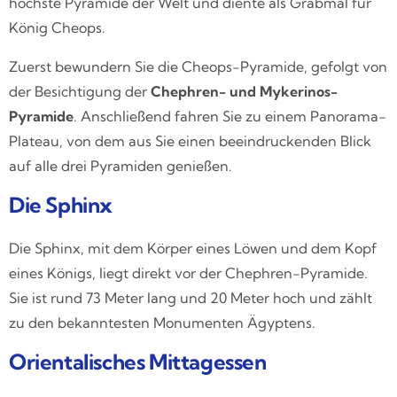
höchste Pyramide der Welt und diente als Grabmal für
König Cheops.
Zuerst bewundern Sie die Cheops-Pyramide, gefolgt von
der Besichtigung der
Chephren- und Mykerinos-
Pyramide
. Anschließend fahren Sie zu einem Panorama-
Plateau, von dem aus Sie einen beeindruckenden Blick
auf alle drei Pyramiden genießen.
Die Sphinx
Die Sphinx, mit dem Körper eines Löwen und dem Kopf
eines Königs, liegt direkt vor der Chephren-Pyramide.
Sie ist rund 73 Meter lang und 20 Meter hoch und zählt
zu den bekanntesten Monumenten Ägyptens.
Orientalisches Mittagessen