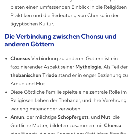
bieten einen umfassenden Einblick in die Religiösen
Praktiken und die Bedeutung von Chonsu in der
ägyptischen Kultur.
Die Verbindung zwischen Chonsu und
anderen Göttern
Chonsus
Verbindung zu anderen Göttern ist ein
faszinierender Aspekt seiner
Mythologie
. Als Teil der
thebanischen Triade
stand er in enger Beziehung zu
Amun und Mut.
Diese Göttliche Familie spielte eine zentrale Rolle im
Religiösen Leben der Thebaner, und ihre Verehrung
war eng miteinander verwoben.
Amun
, der mächtige
Schöpfergott
, und
Mut
, die
Göttliche Mutter, bildeten zusammen mit
Chonsu
eine Einheit, die das Konzept der Göttlichen Familie