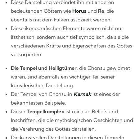
Diese Darstellung verbindet ihn mit anderen
bedeutenden Göttern wie
Horus
und
Re
, die
ebenfalls mit dem Falken assoziiert werden.
Diese ikonografischen Elemente waren nicht nur
ästhetisch, sondern auch tief symbolisch, da sie die
verschiedenen Kräfte und Eigenschaften des Gottes
verkörperten.
Die Tempel und Heiligtümer
, die Chonsu gewidmet
waren, sind ebenfalls ein wichtiger Teil seiner
künstlerischen Darstellung.
Der Tempel von Chonsu in
Karnak
ist eines der
bekanntesten Beispiele.
Dieser
Tempelkomplex
ist reich an Reliefs und
Inschriften, die die mythologischen Geschichten und
die Verehrung des Gottes darstellen.
Die kunstvollen Darstellungen in diesen Tempeln