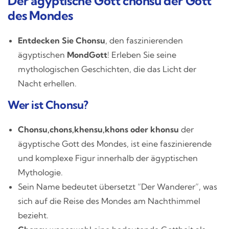
Der ägyptische Gott chonsu der Gott
des Mondes
Entdecken Sie Chonsu
, den faszinierenden
ägyptischen
MondGott
! Erleben Sie seine
mythologischen Geschichten, die das Licht der
Nacht erhellen.
Wer ist Chonsu?
Chonsu,chons,khensu,khons oder khonsu
der
ägyptische Gott des Mondes, ist eine faszinierende
und komplexe Figur innerhalb der ägyptischen
Mythologie.
Sein Name bedeutet übersetzt “Der Wanderer”, was
sich auf die Reise des Mondes am Nachthimmel
bezieht.