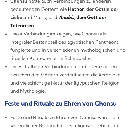
Chonsu
hatte auch Verbindungen zu anderen
bedeutenden Göttern wie
Hathor
,
der Göttin der
Liebe
und Musik, und
Anubis
,
dem Gott der
Totenriten
.
Diese Verbindungen zeigen, wie Chonsu als
integraler Bestandteil des ägyptischen Pantheons
fungierte und in verschiedenen mythologischen und
rituellen Kontexten eine Rolle spielte.
Die vielfältigen Verbindungen und Interaktionen
zwischen den Göttern verdeutlichen die komplexe
und vielschichtige Natur der ägyptischen Religion
und Mythologie.
Feste und Rituale zu Ehren von Chonsu
Feste und Rituale zu Ehren von Chonsu waren ein
wesentlicher Bestandteil des religiösen Lebens im