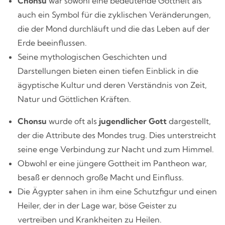
Chonsu
war sowohl eine bedeutende Gottheit als
auch ein Symbol für die zyklischen Veränderungen,
die der Mond durchläuft und die das Leben auf der
Erde beeinflussen.
Seine mythologischen Geschichten und
Darstellungen bieten einen tiefen Einblick in die
ägyptische Kultur und deren Verständnis von Zeit,
Natur und Göttlichen Kräften.
Chonsu
wurde oft als
jugendlicher Gott
dargestellt,
der die Attribute des Mondes trug. Dies unterstreicht
seine enge Verbindung zur Nacht und zum Himmel.
Obwohl er eine jüngere Gottheit im Pantheon war,
besaß er dennoch große Macht und Einfluss.
Die Ägypter sahen in ihm eine Schutzfigur und einen
Heiler, der in der Lage war, böse Geister zu
vertreiben und Krankheiten zu Heilen.