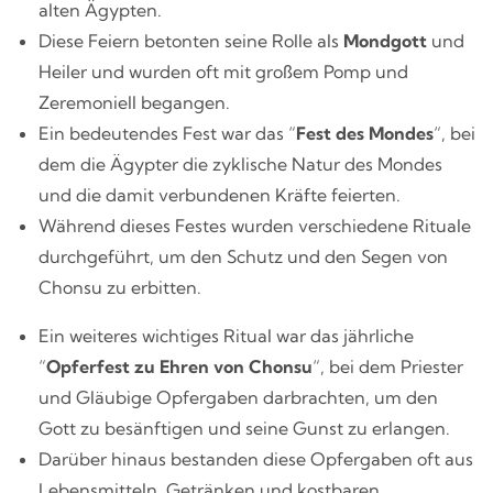
alten Ägypten.
Diese Feiern betonten seine Rolle als
Mondgott
und
Heiler und wurden oft mit großem Pomp und
Zeremoniell begangen.
Ein bedeutendes Fest war das “
Fest des Mondes
“, bei
dem die Ägypter die zyklische Natur des Mondes
und die damit verbundenen Kräfte feierten.
Während dieses Festes wurden verschiedene Rituale
durchgeführt, um den Schutz und den Segen von
Chonsu zu erbitten.
Ein weiteres wichtiges Ritual war das jährliche
“
Opferfest zu Ehren von Chonsu
“, bei dem Priester
und Gläubige Opfergaben darbrachten, um den
Gott zu besänftigen und seine Gunst zu erlangen.
Darüber hinaus bestanden diese Opfergaben oft aus
Lebensmitteln, Getränken und kostbaren