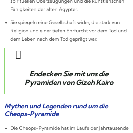
spirituellen Überzeugungen und die künstlerischen
Fähigkeiten der alten Ägypter.
Sie spiegeln eine Gesellschaft wider, die stark von
Religion und einer tiefen Ehrfurcht vor dem Tod und
dem Leben nach dem Tod geprägt war.
Endecken Sie mit uns die
Pyramiden von Gizeh Kairo
Mythen und Legenden rund um die
Cheops-Pyramide
Die Cheops-Pyramide hat im Laufe der Jahrtausende