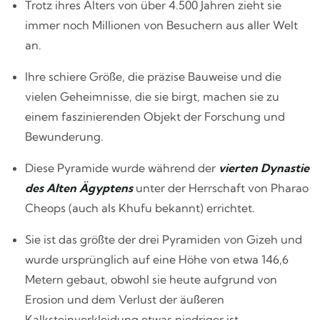
Trotz ihres Alters von über 4.500 Jahren zieht sie
immer noch Millionen von Besuchern aus aller Welt
an.
Ihre schiere Größe, die präzise Bauweise und die
vielen Geheimnisse, die sie birgt, machen sie zu
einem faszinierenden Objekt der Forschung und
Bewunderung.
Diese Pyramide wurde während der
vierten Dynastie
des Alten Ägyptens
unter der Herrschaft von Pharao
Cheops (auch als Khufu bekannt) errichtet.
Sie ist das größte der drei Pyramiden von Gizeh und
wurde ursprünglich auf eine Höhe von etwa 146,6
Metern gebaut, obwohl sie heute aufgrund von
Erosion und dem Verlust der äußeren
Kalksteinverkleidung etwas niedriger ist.