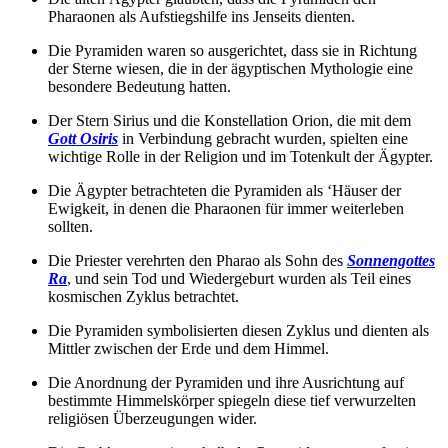
Pharaonen als Aufstiegshilfe ins Jenseits dienten.
Die Pyramiden waren so ausgerichtet, dass sie in Richtung
der Sterne wiesen, die in der ägyptischen Mythologie eine
besondere Bedeutung hatten.
Der Stern Sirius und die Konstellation Orion, die mit dem
Gott Osiris
in Verbindung gebracht wurden, spielten eine
wichtige Rolle in der Religion und im Totenkult der Ägypter.
Die Ägypter betrachteten die Pyramiden als ‘Häuser der
Ewigkeit, in denen die Pharaonen für immer weiterleben
sollten.
Die Priester verehrten den Pharao als Sohn des
Sonnengottes
Ra
, und sein Tod und Wiedergeburt wurden als Teil eines
kosmischen Zyklus betrachtet.
Die Pyramiden symbolisierten diesen Zyklus und dienten als
Mittler zwischen der Erde und dem Himmel.
Die Anordnung der Pyramiden und ihre Ausrichtung auf
bestimmte Himmelskörper spiegeln diese tief verwurzelten
religiösen Überzeugungen wider.