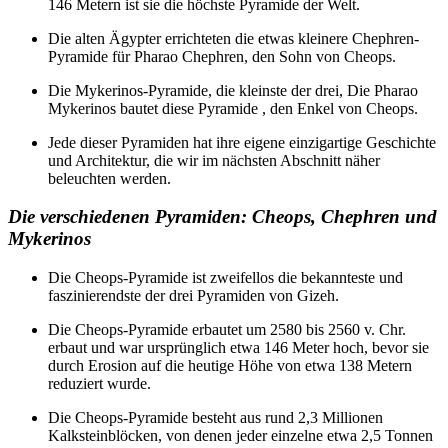
146 Metern ist sie die höchste Pyramide der Welt.
Die alten Ägypter errichteten die etwas kleinere Chephren-
Pyramide für Pharao Chephren, den Sohn von Cheops.
Die Mykerinos-Pyramide, die kleinste der drei, Die Pharao
Mykerinos bautet diese Pyramide , den Enkel von Cheops.
Jede dieser Pyramiden hat ihre eigene einzigartige Geschichte
und Architektur, die wir im nächsten Abschnitt näher
beleuchten werden.
Die verschiedenen Pyramiden: Cheops, Chephren und
Mykerinos
Die Cheops-Pyramide ist zweifellos die bekannteste und
faszinierendste der drei Pyramiden von Gizeh.
Die Cheops-Pyramide erbautet um 2580 bis 2560 v. Chr.
erbaut und war ursprünglich etwa 146 Meter hoch, bevor sie
durch Erosion auf die heutige Höhe von etwa 138 Metern
reduziert wurde.
Die Cheops-Pyramide besteht aus rund 2,3 Millionen
Kalksteinblöcken, von denen jeder einzelne etwa 2,5 Tonnen