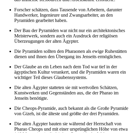
Forscher schätzen, dass Tausende von Arbeitern, darunter
Handwerker, Ingenieure und Zwangsarbeiter, an den
Pyramiden gearbeitet haben.
Der Bau der Pyramiden war nicht nur ein architektonisches
Meisterwerk, sondern auch ein Ausdruck der religiösen
Überzeugungen der alten Ägypter.
Die Pyramiden sollten den Pharaonen als ewige Ruhestätten
dienen und ihnen den Übergang ins Jenseits ermöglichen.
Der Glaube an ein Leben nach dem Tod war tief in der
ägyptischen Kultur verankert, und die Pyramiden waren ein
wichtiger Teil dieses Glaubenssystems.
Die alten Ägypter statteten sie mit wertvollen Schätzen,
Kunstwerken und Gegenständen aus, die der Pharao im
Jenseits benötigte.
Die Cheops-Pyramide, auch bekannt als die Große Pyramide
von Gizeh, ist die älteste und größte der drei Pyramiden.
Die alten Ägypter bauten sie während der Herrschaft von
Pharao Cheops und mit einer ursprünglichen Höhe von etwa