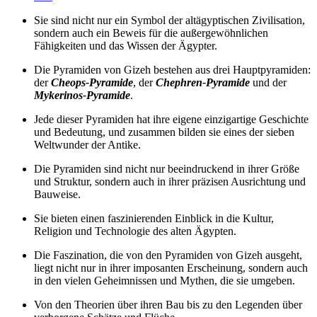
Sie sind nicht nur ein Symbol der altägyptischen Zivilisation,
sondern auch ein Beweis für die außergewöhnlichen
Fähigkeiten und das Wissen der Ägypter.
Die Pyramiden von Gizeh bestehen aus drei Hauptpyramiden:
der
Cheops-Pyramide
, der
Chephren-Pyramide
und der
Mykerinos-Pyramide
.
Jede dieser Pyramiden hat ihre eigene einzigartige Geschichte
und Bedeutung, und zusammen bilden sie eines der sieben
Weltwunder der Antike.
Die Pyramiden sind nicht nur beeindruckend in ihrer Größe
und Struktur, sondern auch in ihrer präzisen Ausrichtung und
Bauweise.
Sie bieten einen faszinierenden Einblick in die Kultur,
Religion und Technologie des alten Ägypten.
Die Faszination, die von den Pyramiden von Gizeh ausgeht,
liegt nicht nur in ihrer imposanten Erscheinung, sondern auch
in den vielen Geheimnissen und Mythen, die sie umgeben.
Von den Theorien über ihren Bau bis zu den Legenden über