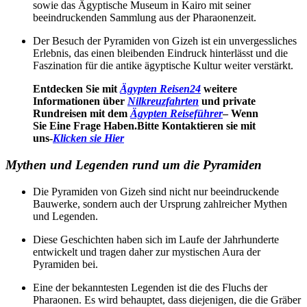
sowie das Ägyptische Museum in Kairo mit seiner
beeindruckenden Sammlung aus der Pharaonenzeit.
Der Besuch der Pyramiden von Gizeh ist ein unvergessliches
Erlebnis, das einen bleibenden Eindruck hinterlässt und die
Faszination für die antike ägyptische Kultur weiter verstärkt.
Entdecken Sie mit
Ägypten Reisen24
weitere
Informationen über
Nilkreuzfahrten
und private
Rundreisen mit dem
Ägypten Reiseführer
– Wenn
Sie Eine Frage Haben.Bitte Kontaktieren sie mit
uns-
Klicken sie Hier
Mythen und Legenden rund um die Pyramiden
Die Pyramiden von Gizeh sind nicht nur beeindruckende
Bauwerke, sondern auch der Ursprung zahlreicher Mythen
und Legenden.
Diese Geschichten haben sich im Laufe der Jahrhunderte
entwickelt und tragen daher zur mystischen Aura der
Pyramiden bei.
Eine der bekanntesten Legenden ist die des Fluchs der
Pharaonen. Es wird behauptet, dass diejenigen, die die Gräber