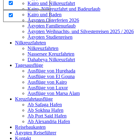
Kairo und Nilkreuzfahrt
Kairo, Nilkreuzfahrt und Badeurlaub
Kairo und Baden
Ägypten Osterferien 2026
Ägypten Familienurlaub
Ägypten Weihnachts- und Silvesterreisen 2025 / 2026
Ägypten Studienreisen
Nilkreuzfahrten
Nilkreuzfahrten
Nassersee Kreuzfahrten
Dahabeya Nilkreuzfahrt
Tagesausflüge
Ausflüge von Hurghada
Ausflüge von El Gouna
Ausflüge von Kairo
Ausflüge von Luxor
Ausflüge von Marsa Alam
Kreuzfahrtausflüge
Ab Safaga Hafen
Ab Sokhna Hafen
Ab Port Said Hafen
Ab Alexandria Hafen
Reisebaukasten
Ägypten Reiseführer
Kontakt