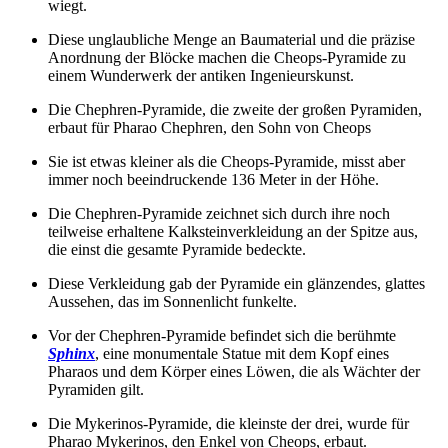
wiegt.
Diese unglaubliche Menge an Baumaterial und die präzise
Anordnung der Blöcke machen die Cheops-Pyramide zu
einem Wunderwerk der antiken Ingenieurskunst.
Die Chephren-Pyramide, die zweite der großen Pyramiden,
erbaut für Pharao Chephren, den Sohn von Cheops
Sie ist etwas kleiner als die Cheops-Pyramide, misst aber
immer noch beeindruckende 136 Meter in der Höhe.
Die Chephren-Pyramide zeichnet sich durch ihre noch
teilweise erhaltene Kalksteinverkleidung an der Spitze aus,
die einst die gesamte Pyramide bedeckte.
Diese Verkleidung gab der Pyramide ein glänzendes, glattes
Aussehen, das im Sonnenlicht funkelte.
Vor der Chephren-Pyramide befindet sich die berühmte
Sphinx
, eine monumentale Statue mit dem Kopf eines
Pharaos und dem Körper eines Löwen, die als Wächter der
Pyramiden gilt.
Die Mykerinos-Pyramide, die kleinste der drei, wurde für
Pharao Mykerinos, den Enkel von Cheops, erbaut.