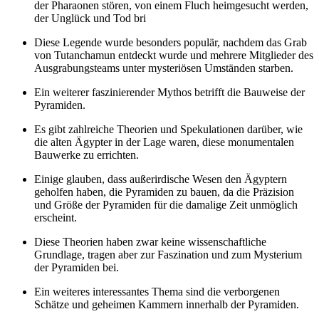
der Pharaonen stören, von einem Fluch heimgesucht werden,
der Unglück und Tod bri
Diese Legende wurde besonders populär, nachdem das Grab
von Tutanchamun entdeckt wurde und mehrere Mitglieder des
Ausgrabungsteams unter mysteriösen Umständen starben.
Ein weiterer faszinierender Mythos betrifft die Bauweise der
Pyramiden.
Es gibt zahlreiche Theorien und Spekulationen darüber, wie
die alten Ägypter in der Lage waren, diese monumentalen
Bauwerke zu errichten.
Einige glauben, dass außerirdische Wesen den Ägyptern
geholfen haben, die Pyramiden zu bauen, da die Präzision
und Größe der Pyramiden für die damalige Zeit unmöglich
erscheint.
Diese Theorien haben zwar keine wissenschaftliche
Grundlage, tragen aber zur Faszination und zum Mysterium
der Pyramiden bei.
Ein weiteres interessantes Thema sind die verborgenen
Schätze und geheimen Kammern innerhalb der Pyramiden.