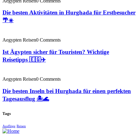
Aegypten Reisen
0 Comments
Die besten Aktivitäten in Hurghada für Erstbesucher
🌴☀️
Aegypten Reisen
0 Comments
Ist Ägypten sicher für Touristen? Wichtige
Reisetipps 🇪🇬✈️
Aegypten Reisen
0 Comments
Die besten Inseln bei Hurghada für einen perfekten
Tagesausflug 🏝️🌊
Tags
Ausflüge
Reisen