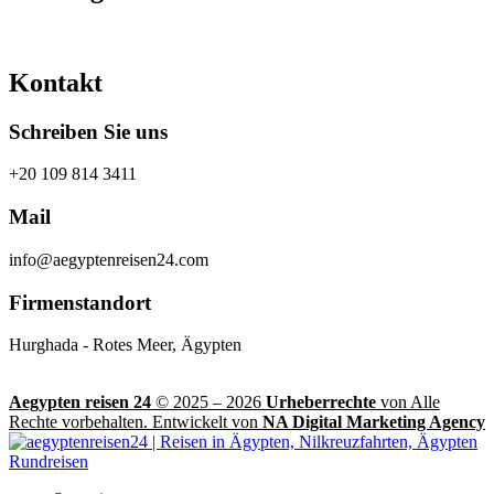
Kontakt
Schreiben Sie uns
+20 109 814 3411
Mail
info@aegyptenreisen24.com
Firmenstandort
Hurghada - Rotes Meer, Ägypten
Aegypten reisen 24
© 2025 – 2026
Urheberrechte
von Alle
Rechte vorbehalten. Entwickelt von
NA Digital Marketing Agency