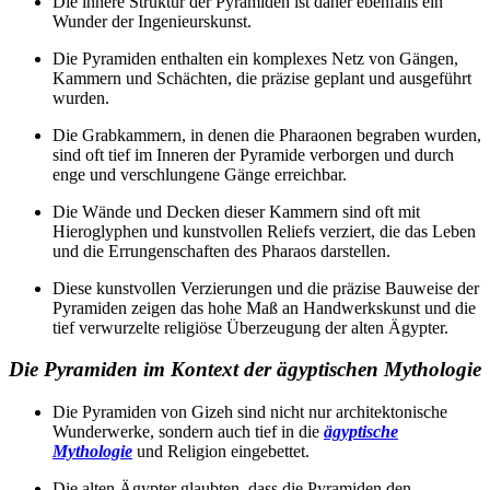
Die innere Struktur der Pyramiden ist daher ebenfalls ein
Wunder der Ingenieurskunst.
Die Pyramiden enthalten ein komplexes Netz von Gängen,
Kammern und Schächten, die präzise geplant und ausgeführt
wurden.
Die Grabkammern, in denen die Pharaonen begraben wurden,
sind oft tief im Inneren der Pyramide verborgen und durch
enge und verschlungene Gänge erreichbar.
Die Wände und Decken dieser Kammern sind oft mit
Hieroglyphen und kunstvollen Reliefs verziert, die das Leben
und die Errungenschaften des Pharaos darstellen.
Diese kunstvollen Verzierungen und die präzise Bauweise der
Pyramiden zeigen das hohe Maß an Handwerkskunst und die
tief verwurzelte religiöse Überzeugung der alten Ägypter.
Die Pyramiden im Kontext der ägyptischen Mythologie
Die Pyramiden von Gizeh sind nicht nur architektonische
Wunderwerke, sondern auch tief in die
ägyptische
Mythologie
und Religion eingebettet.
Die alten Ägypter glaubten, dass die Pyramiden den