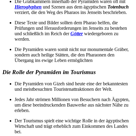
Die Grabkammern innerhalb der Pyramiden waren oft mit
Hieroglyphen
und Szenen aus dem ägyptischen
Totenbuch
verziert, die den Weg des Pharaos ins Jenseits beschrieben.
Diese Texte und Bilder sollten dem Pharao helfen, die
Prüfungen und Herausforderungen im Jenseits zu bestehen
und schließlich im Reich der
Götter
wiedergeboren zu
werden.
Die Pyramiden waren somit nicht nur monumentale Gräber,
sondern auch heilige Stätten, die den Pharaonen den
Übergang ins ewige Leben ermöglichten
Die Rolle der Pyramiden im Tourismus
Die Pyramiden von Gizeh sind heute eine der bekanntesten
und meistbesuchten Touristenattraktionen der Welt.
Jedes Jahr strömen Millionen von Besuchern nach Ägypten,
um diese beeindruckenden Bauwerke aus nächster Nähe zu
erleben.
Der Tourismus spielt eine wichtige Rolle in der ägyptischen
Wirtschaft und trägt erheblich zum Einkommen des Landes
bei.