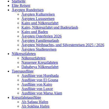
Startseite
Elite Reisen
Ägypten Rundreisen
Ägypten Kulturreisen
Ägypten Luxusreisen
Kairo und Nilkreuzfahrt
Kairo, Nilkreuzfahrt und Badeurlaub
Kairo und Baden
Ägypten Osterferien 2026
Ägypten Familienurlaub
Ägypten Weihnachts- und Silvesterreisen 2025 / 2026
Ägypten Studienreisen
Nilkreuzfahrten
Nilkreuzfahrten
Nassersee Kreuzfahrten
Dahabeya Nilkreuzfahrt
Tagesausflüge
Ausflüge von Hurghada
Ausflüge von El Gouna
Ausflüge von Kairo
Ausflüge von Luxor
Ausflüge von Marsa Alam
Kreuzfahrtausflüge
Ab Safaga Hafen
Ab Sokhna Hafen